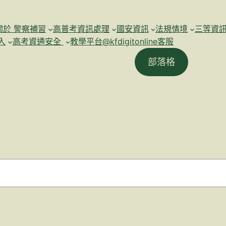
關於 警察補習
高普考資訊處理
國安資訊
法規情境
三等資
入
高考資通安全
教學平台@kfdigitonline客服
部落格