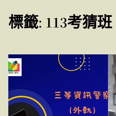
標籤:
113考猜班