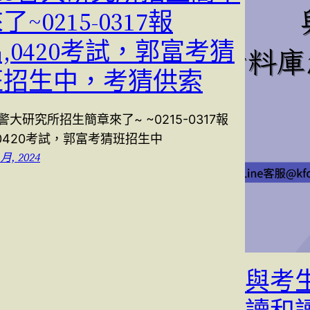
了~0215-0317報
,0420考試，郭富考猜
班招生中，考猜供索
3警大研究所招生簡章來了~ ~0215-0317報
,0420考試，郭富考猜班招生中
 月, 2024
與考