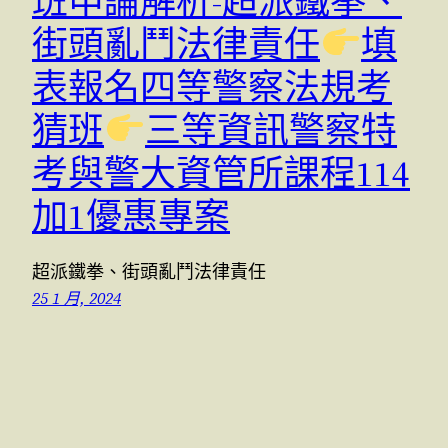
班申論解析-超派鐵拳、
街頭亂鬥法律責任
填
表報名四等警察法規考
猜班
三等資訊警察特
考與警大資管所課程114
加1優惠專案
超派鐵拳、街頭亂鬥法律責任
25 1 月, 2024