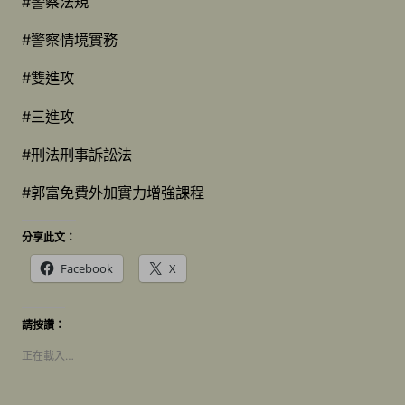
#警察法規
#警察情境實務
#雙進攻
#三進攻
#刑法刑事訴訟法
#郭富免費外加實力增強課程
分享此文：
Facebook
X
請按讚：
正在載入…