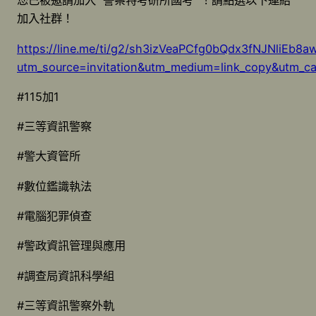
您已被邀請加入 警察特考研所國考 ！請點選以下連結
加入社群！
https://line.me/ti/g2/sh3izVeaPCfg0bQdx3fNJNliEb8
utm_source=invitation&utm_medium=link_copy&utm_c
#115加1
#三等資訊警察
#警大資管所
#數位鑑識執法
#電腦犯罪偵查
#警政資訊管理與應用
#調查局資訊科學組
#三等資訊警察外軌