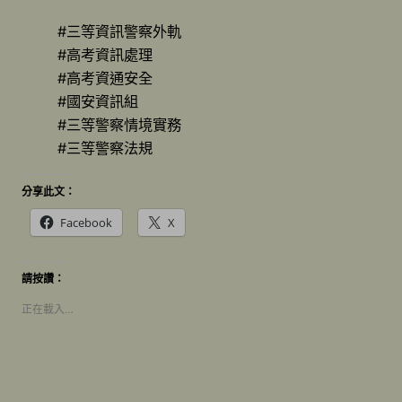
#三等資訊警察外軌
#高考資訊處理
#高考資通安全
#國安資訊組
#三等警察情境實務
#三等警察法規
分享此文：
Facebook
X
請按讚：
正在載入…