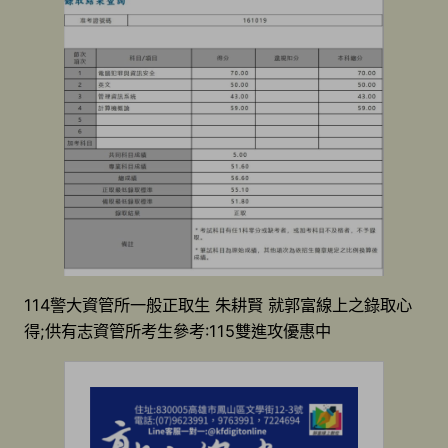
114警大資管所一般正取生 朱耕賢 就郭富線上之錄取心
得;供有志資管所考生參考:115雙進攻優惠中