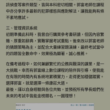
訊偵查等案件類型，皆與本科密切相關。郭富老師在課程
中亦分享許多最新的犯罪樣態與應對解法，讓我能夠有條
不紊地應試。
三、管理資訊系統
初期準備此科時，我曾自行購買參考書研讀，但因內容繁
雜、厚重如辭典，實難掌握考試重點。後來改以郭富老師
的猜題策略為主，並配合大量練習題演練，最終考試當中
的四題皆全數命中，效果極為顯著，誠心推薦。
在備考過程中，如何兼顧繁忙的公務與艱深的課業，是一
大挑戰。幸而有郭富線上數位課程的陪伴與引導，使我能
在有限的時間內有系統地累積實力，走得更加穩健踏實。
選擇郭富，就是選擇一條康莊大道。
最後，謹以自身經驗與各位共勉，並預祝所有學長姐們在
未來的考試中皆能金榜題名，一圓理想！