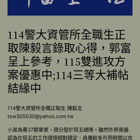
114警大資管所全職生正
取陳毅言錄取心得，郭富
呈上參考，115雙進攻方
案優惠中;114三等大補帖
結緣中
114警大資管所全職正取生 陳毅言
tsw305030@yahoo.com.tw
小弟為專37期畢業，現分發於保五總隊。雖然外界普遍
認為在保五的工作環境相對穩定、具備較多可用時間以充