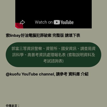
索linbay好油電腦犯罪破案 完整版 請填下表
郭富三等資訊警察、資管所、國安資訊、調查局資
訊科學、高普考資訊處理報名表 (索取說明資料及
考試諮詢表)
@kuofu YouTube channel, 請參考 資料庫 介紹
分享此文：