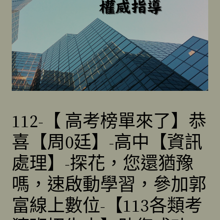
112-【 高考榜單來了】恭
喜【周0廷】-高中【資訊
處理】-探花，您還猶豫
嗎，速啟動學習，參加郭
富線上數位-【113各類考