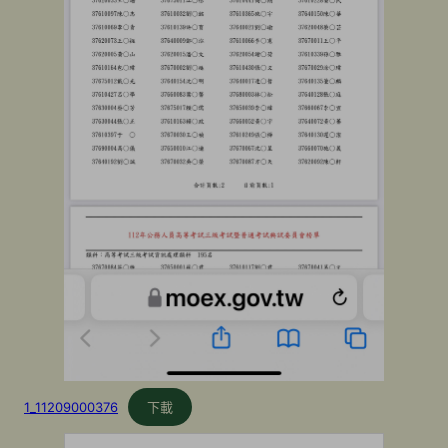
1_11209000376
下載