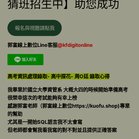
猜班招生中】助您成功
報名與視聽請點我
郭富線上數位Line客服
@kfdigitonline
高考資訊處理錄取- 高中探花- 周O廷 錄取心得
我畢業於國立大學資管系 大概大四的時候開始準備高考
很榮幸這次的考試能夠有幸上榜
感謝郭富老師（郭富線上數位https://kuofu.shop)專業
的幫助
尤其是一開始SQL語言我不太會寫
但老師都會幫我看我寫的對不對並且提供正確答案