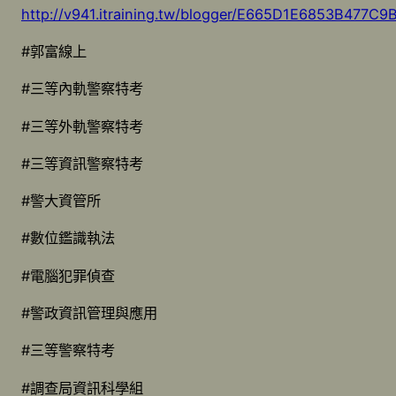
http://v941.itraining.tw/blogger/E665D1E6853B477
#郭富線上
#三等內軌警察特考
#三等外軌警察特考
#三等資訊警察特考
#警大資管所
#數位鑑識執法
#電腦犯罪偵查
#警政資訊管理與應用
#三等警察特考
#調查局資訊科學組