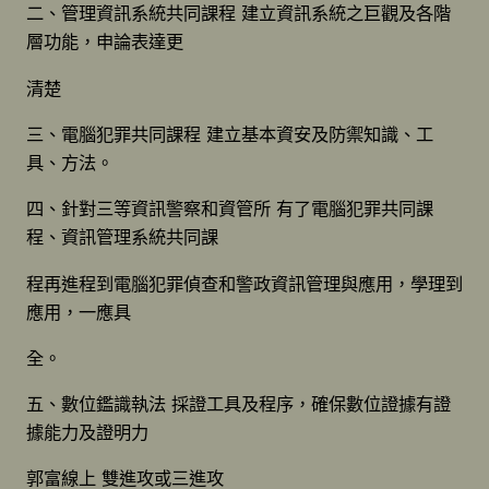
二、管理資訊系統共同課程 建立資訊系統之巨觀及各階
層功能，申論表達更
清楚
三、電腦犯罪共同課程 建立基本資安及防禦知識、工
具、方法。
四、針對三等資訊警察和資管所 有了電腦犯罪共同課
程、資訊管理系統共同課
程再進程到電腦犯罪偵查和警政資訊管理與應用，學理到
應用，一應具
全。
五、數位鑑識執法 採證工具及程序，確保數位證據有證
據能力及證明力
郭富線上 雙進攻或三進攻