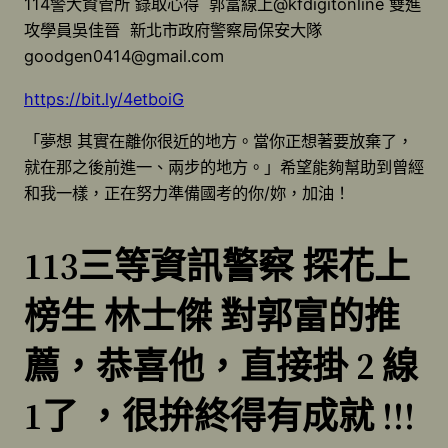
114警大資管所 錄取心得 郭富線上@kfdigitonline 雙進
攻學員吳佳晉 新北市政府警察局保安大隊
goodgen0414@gmail.com
https://bit.ly/4etboiG
「夢想 其實在離你很近的地方。當你正想著要放棄了，
就在那之後前進一、兩步的地方。」希望能夠幫助到曾經
和我一樣，正在努力準備國考的你/妳，加油！
113三等資訊警察 探花上
榜生 林士傑 對郭富的推
薦，恭喜他，直接掛 2 線
1了 ，很拚終得有成就 !!!