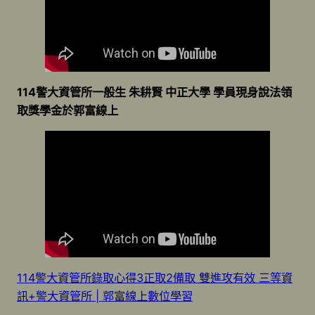
114警大資管所一般生 朱耕賢 中正大學 學員現身說法領
取獎學金於郭富線上
114警大資管所錄取心得3正取2備取 雙進攻有效 三等資
訊+警大資管所 | 郭富線上數位學習