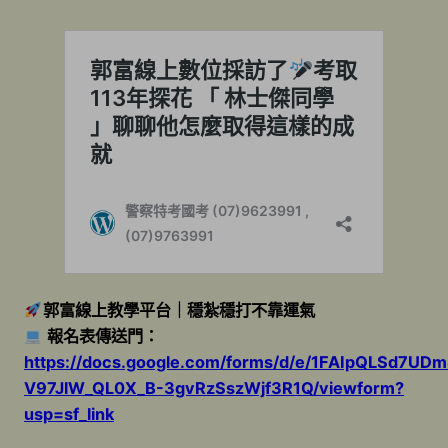
郭富線上教學平台｜穩紮穩打不靠運氣
報名表傳送門：
https://docs.google.com/forms/d/e/1FAIpQLSd7UD
V97JlW_QL0X_B-3gvRzSszWjf3R1Q/viewform?
usp=sf_link