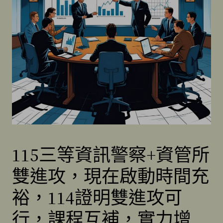
115三等資訊警察+資管所
雙進攻，現在啟動時間充
裕，114證明雙進攻可
行，課程互補，實力增