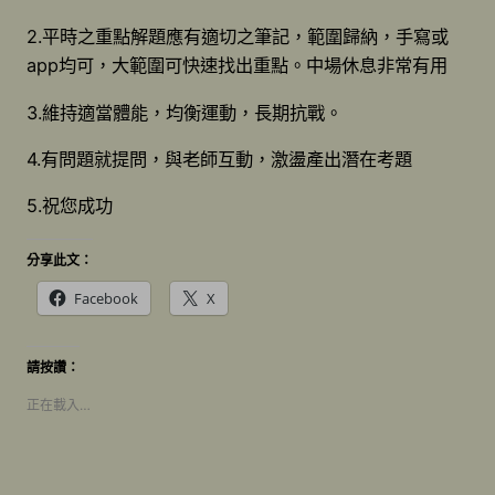
2.平時之重點解題應有適切之筆記，範圍歸納，手寫或
app均可，大範圍可快速找出重點。中場休息非常有用
3.維持適當體能，均衡運動，長期抗戰。
4.有問題就提問，與老師互動，激盪產出潛在考題
5.祝您成功
分享此文：
Facebook
X
請按讚：
正在載入…