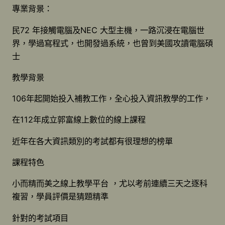
專業背景：
民72 年接觸電腦及NEC 大型主機，一路沉浸在電腦世
界，學過寫程式，也開發過系統，也曾到美國攻讀電腦碩
士
教學背景
106年起開始投入補教工作，全心投入資訊教學的工作，
在112年成立郭富線上數位的線上課程
近年在各大資訊類別的考試都有很理想的榜單
課程特色
小而精而美之線上教學平台 ，尤以考前連續三天之逐科
複習，學員評價是猜題精準
針對的考試項目