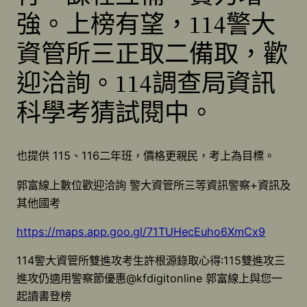
強。上榜有望，114警大
資管所三正取二備取，歡
迎洽詢。114調查局資訊
科學考猜試閱中。
也提供 115、116二年班，價格更親民，考上為目標。
郭富線上數位歡迎洽詢 警大資管所三等資訊警察+資訊及
其他國考
https://maps.app.goo.gl/71TUHecEuho6XmCx9
114警大資管所雙進攻考生許根源錄取心得:115雙進攻三
進攻仍適用警察節優惠@kfdigitonline 郭富線上與您一
起讀書登榜