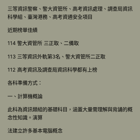
三等資訊警察、警大資管所、高考資訊處理、調查局資訊
科學組、臺灣港務、高考資通安全項目
近期榜單佳績
114 警大資管所 三正取、二備取
113 三等資訊外軌第3名、警大資管所二正取
112 高考資訊及調查局資訊科學都有上榜
各科準備方式：
一、計算機概論
此科為資訊類組的基礎科目，涵蓋大量需理解與背誦的概
念性知識。演算
法建立許多基本電腦概念