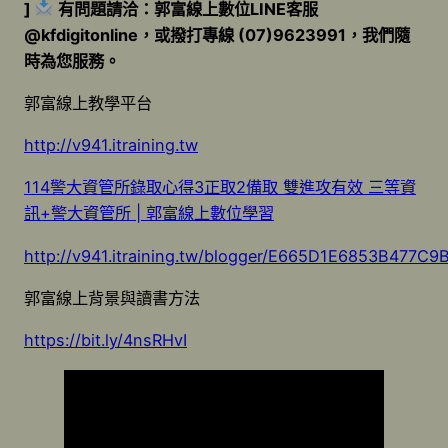
]
有問題請洽：郭富線上數位LINE客服
@kfdigitonline，或撥打專線 (07)9623991，我們隨
時為您服務。
郭富線上教學平台
http://v941.itraining.tw
114警大資管所錄取心得3正取2備取 雙進攻有效 三等資
訊+警大資管所 | 郭富線上數位學習
http://v941.itraining.tw/blogger/E665D1E6853B477
郭富線上背景與讀書方法
https://bit.ly/4nsRHvI