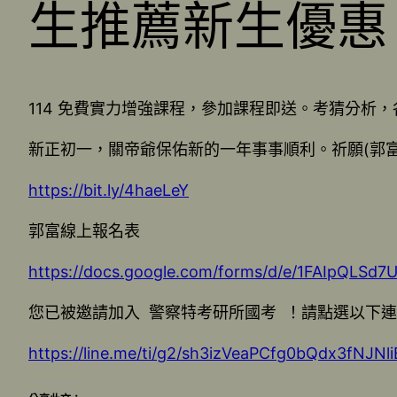
生推薦新生優惠
114 免費實力增強課程，參加課程即送。考猜分析
新正初一，關帝爺保佑新的一年事事順利。祈願(郭
https://bit.ly/4haeLeY
郭富線上報名表
https://docs.google.com/forms/d/e/1FAIpQLS
您已被邀請加入 警察特考研所國考 ！請點選以下
https://line.me/ti/g2/sh3izVeaPCfg0bQdx3fNJ