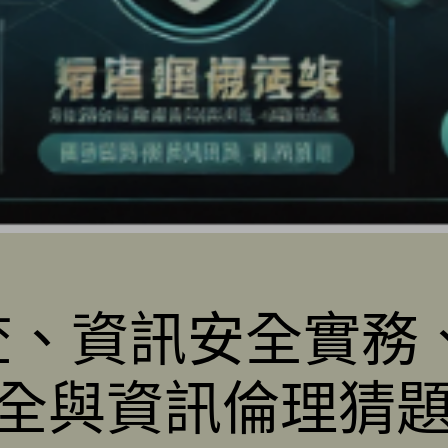
偵查、資訊安全實務
全與資訊倫理猜題