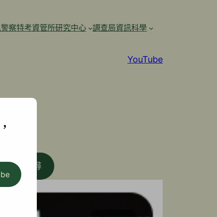
訊警察特考資管所研究中心
調查局資訊科學
YouTube
,
搜尋
ibe