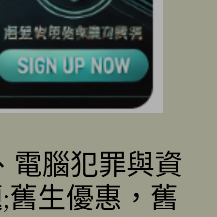
、電腦犯罪與資
;舊生優惠，舊