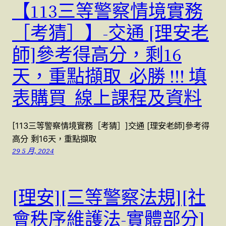
【113三等警察情境實務
［考猜］】-交通 [理安老
師]參考得高分，剩16
天，重點擷取 必勝 !!! 填
表購買 線上課程及資料
[113三等警察情境實務［考猜］]交通 [理安老師]參考得
高分 剩16天，重點擷取
29 5 月, 2024
[理安][三等警察法規][社
會秩序維護法-實體部分]