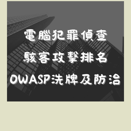
電腦犯罪偵查駭客攻