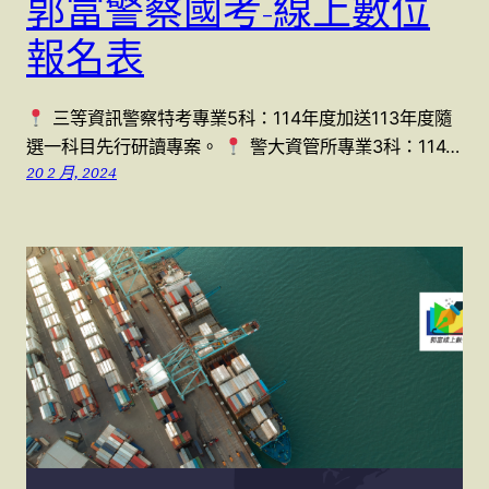
郭富警察國考-線上數位
報名表
三等資訊警察特考專業5科：114年度加送113年度隨
選一科目先行研讀專案。
警大資管所專業3科：114…
20 2 月, 2024