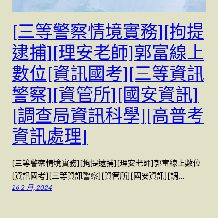
[三等警察情境實務][拘提
逮捕][理安老師]郭富線上
數位[資訊國考][三等資訊
警察][資管所][國安資訊]
[調查局資訊科學][高普考
資訊處理]
[三等警察情境實務][拘提逮捕][理安老師]郭富線上數位
[資訊國考][三等資訊警察][資管所][國安資訊][調…
16 2 月, 2024