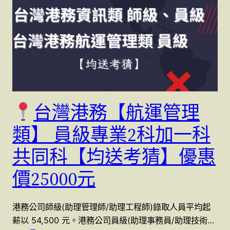
台灣港務【航運管理
類】 員級專業2科加一科
共同科【均送考猜】優惠
價25000元
港務公司師級(助理管理師/助理工程師)錄取人員平均起
薪以 54,500 元。港務公司員級(助理事務員/助理技術…