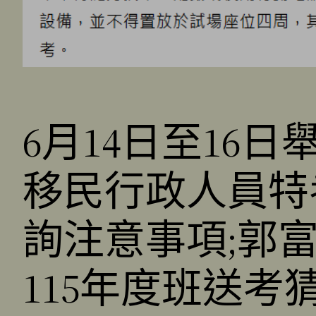
6月14日至16
移民行政人員特
詢注意事項;郭
115年度班送考