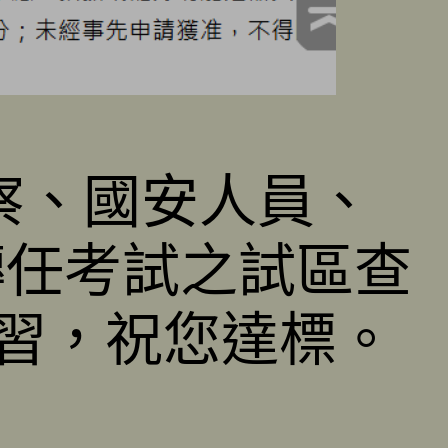
警察、國安人員、
轉任考試之試區查
複習，祝您達標。