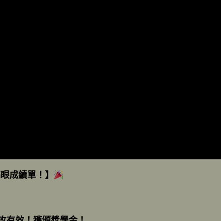
亮眼成績單！】
攻有效！獲頒獎學金！