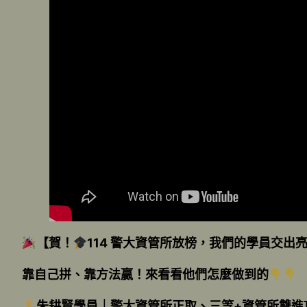
【賀！
114 警大資管所放榜，我們的學員交出
靠自己拼、靠方法贏！來看看他們怎麼做到的
朱耕賢學員｜警大資管所正取、三等+資管所雙進