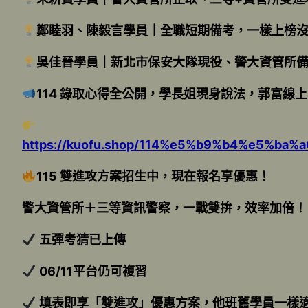
鄭睦羽、陳毅言學員｜全職短期備考，一樣上榜
吳佳晉學員｜新北市保安大隊現役、警大資管所備
114 錄取心得全公開，學長姐現身說法，郭富線
https://kuofu.shop/114%e5%b9%b4%e5
115 雙進攻方案招生中，現在報名享優惠！
警大資管所＋三等資訊警察，一戰雙拚，效率加倍！
五彈考猜已上傳
06/11平台仍可複習
填表即享「雙進攻」優惠方案，他班舊學員一樣