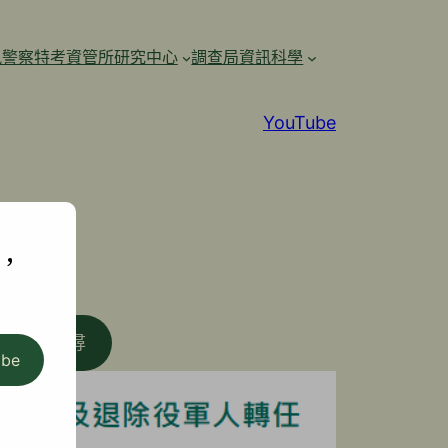
訊警察特考資管所研究中心
調查局資訊科學
YouTube
,
搜尋
ibe