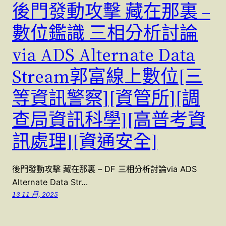
後門發動攻擊 藏在那裏 –
數位鑑識 三相分析討論
via ADS Alternate Data
Stream郭富線上數位[三
等資訊警察][資管所][調
查局資訊科學][高普考資
訊處理][資通安全]
後門發動攻擊 藏在那裏 – DF 三相分析討論via ADS
Alternate Data Str…
13 11 月, 2025