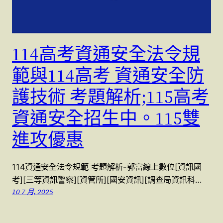
114高考資通安全法令規
範與114高考 資通安全防
護技術 考題解析;115高考
資通安全招生中。115雙
進攻優惠
114資通安全法令規範 考題解析-郭富線上數位[資訊國
考][三等資訊警察][資管所][國安資訊][調查局資訊科…
10 7 月, 2025