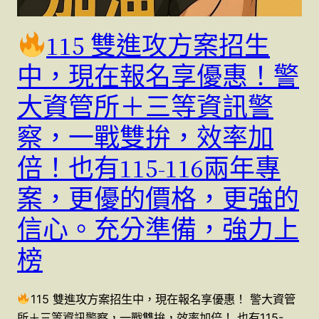
115 雙進攻方案招生
中，現在報名享優惠！警
大資管所＋三等資訊警
察，一戰雙拚，效率加
倍！也有115-116兩年專
案，更優的價格，更強的
信心。充分準備，強力上
榜
115 雙進攻方案招生中，現在報名享優惠！ 警大資管
所＋三等資訊警察，一戰雙拚，效率加倍！ 也有115-