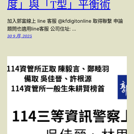
度」與「T型」平衡術
加入郭富線上 line 客服 @kfdigitonline 取得聯繫 申論
題問也適用line客服 公司住址: …
30 9 月, 2025