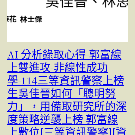
AI 分析錄取心得-郭富線
上雙進攻-非線性成功
學-114三等資訊警察上榜
生吳佳晉如何「聰明努
力」，用備取研究所的深
度策略逆襲上榜 郭富線
上數位[三等資訊警察][資