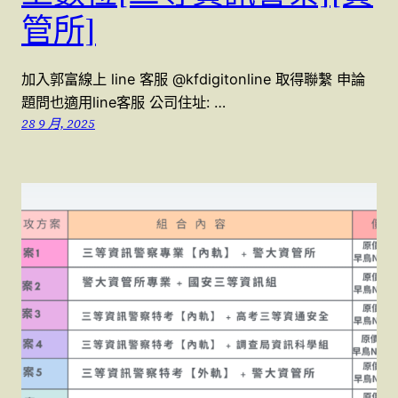
管所]
加入郭富線上 line 客服 @kfdigitonline 取得聯繫 申論
題問也適用line客服 公司住址: …
28 9 月, 2025