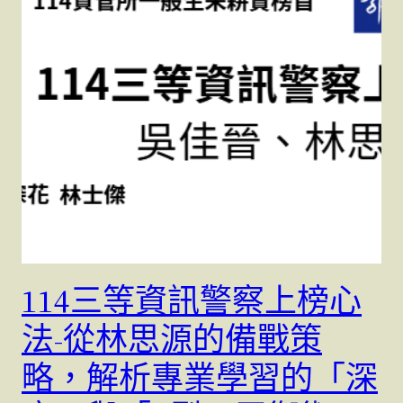
114三等資訊警察上榜心
法-從林思源的備戰策
略，解析專業學習的「深