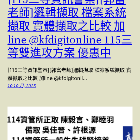
老師]邏輯擷取 檔案系統
擷取 實體擷取之比較 加
line @kfdigitonline 115三
等雙進攻方案 優惠中
[115三等資訊警察][郭富老師]邏輯擷取 檔案系統擷取 實
體擷取之比較 加line @kfdigitonli…
10 10 月, 2025