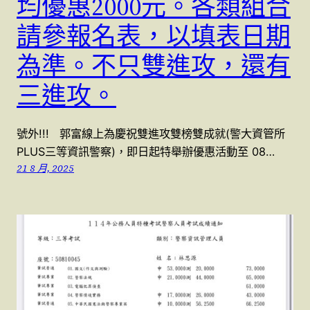
均優惠2000元。各類組合
請參報名表，以填表日期
為準。不只雙進攻，還有
三進攻。
號外!!! 郭富線上為慶祝雙進攻雙榜雙成就(警大資管所
PLUS三等資訊警察)，即日起特舉辦優惠活動至 08…
21 8 月, 2025