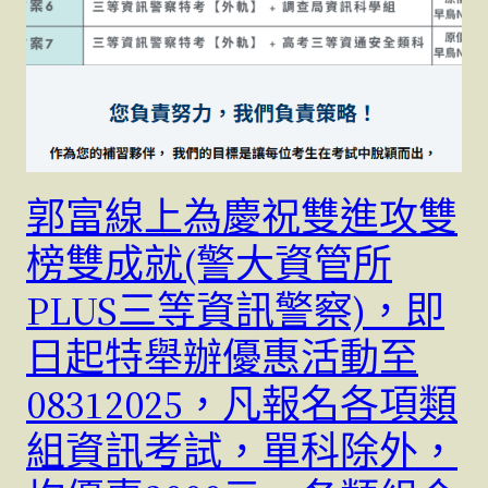
郭富線上為慶祝雙進攻雙
榜雙成就(警大資管所
PLUS三等資訊警察)，即
日起特舉辦優惠活動至
08312025，凡報名各項類
組資訊考試，單科除外，