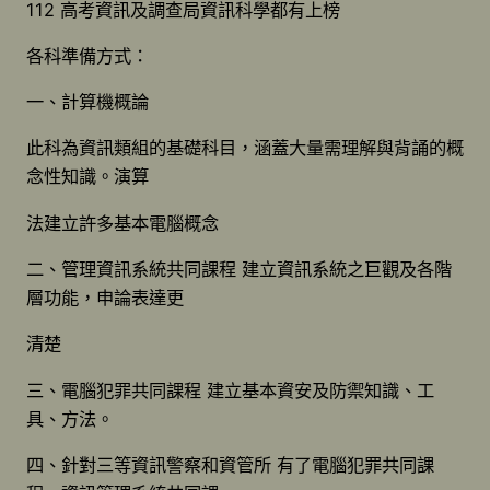
112 高考資訊及調查局資訊科學都有上榜
各科準備方式：
一、計算機概論
此科為資訊類組的基礎科目，涵蓋大量需理解與背誦的概
念性知識。演算
法建立許多基本電腦概念
二、管理資訊系統共同課程 建立資訊系統之巨觀及各階
層功能，申論表達更
清楚
三、電腦犯罪共同課程 建立基本資安及防禦知識、工
具、方法。
四、針對三等資訊警察和資管所 有了電腦犯罪共同課