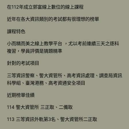
在112年成立郭富線上數位的線上課程
近年在各大資訊類別的考試都有很理想的榜單
課程特色
小而精而美之線上教學平台 ，尤以考前連續三天之逐科
複習，學員評價是猜題精準
針對的考試項目
三等資訊警察、警大資管所、高考資訊處理、調查局資訊
科學組、臺灣港務、高考資通安全項目
近期榜單佳績
114 警大資管所 三正取、二備取
113 三等資訊外軌第3名、警大資管所二正取