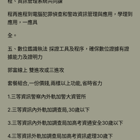
程、資訊管理系統共同課
程再進程到電腦犯罪偵查和警政資訊管理與應用，學理到
應用，一應具
全。
五、數位鑑識執法 採證工具及程序，確保數位證據有證
據能力及證明力
郭富線上 雙進攻或三進攻
套餐組合,一份價錢,兩樣以上功能,省時省力
1.三等資訊警察內外軌加警大資管所
2.三等資訊內外軌加調查局,30歲以下
3.三等資訊內外軌加調查局加高考資通安全30歲以下
4.三等資訊外軌加調查局加高考資訊處理30歲下