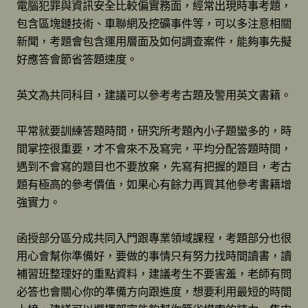
電腦犯罪與資訊安全比較偏實務面，經常出現時事考題，
包含區塊鏈技術、車聯網及挖礦事件等，可以多注意相關
新聞，考題會包含運用層面及如何調查案件，能夠事先擬
好應答會節省答題速度。
英文為共同科目，建議可以參考考古題及警用英文書籍。
平常就要訓練答題時間，研究所考題內小子題蠻多的，時
間掌控很重要，才不會來不及寫完，平均分配答題時間，
遇到不會寫的題目也不要放棄，先寫有把握的題目，考古
題有極高的參考價值，如果心有餘力再買其他參考書籍增
強實力。
函授部分區分成共同入門跟專業領域課程，考題部分也很
用心會幫你準備好，要做的事情只有努力找時間讀書，讀
補習班整理好的重點資料，建議考生不要害羞，老師有問
必答也會關心你的準備方向跟進度，想要利用最短的時間