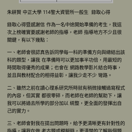
朱耕賢 中正大學 114警大資管所一般生 錄取心得
錄取心得暨感謝信 作為一名中途開始準備的考生，我這
次上榜確實要感謝老師的指導，老師 指導地方不少且很
關鍵，有以下幾點：
一、老師會很認真告訴同學每一科的準備方向與總結出該
科的題型，讓我 在準備時可以更加事半功倍，用最短的
時間取得優秀的成果；也會在 網路教學影片結合時事，
並且與教材配合的相得益彰，讓我少走不少 彎路。
二、雖然之前在讀心理系研究所時就有稍微接觸過寫程式
的內容，但其實 都很零碎，而老師在老師的幫助下，讓
我可以將過去所學的部分加以 統整，更全面的發揮出自
己的實力。
三、老師會對我在提出問題時，給予更清晰更有針對性的
指導，讓我在做 考古題或模擬時，更清楚的了解每個題