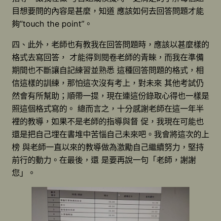
目想要問的內容是甚麼，知道 應該如何去回答問題才能
夠”touch the point”。
四、此外，老師也有教我在回答問題時，應該以甚麼樣的
格式去寫回答， 才能得到閱卷老師的青睞，而我在準備
期間也不斷讓自記練習並熟悉 這種回答問題的格式，相
信這樣的訓練，那怕這次沒有考上，對未來 其他考試仍
然會有所幫助；順帶一提，現在連這份錄取心得也一樣是
照這個格式寫的。 總而言之，十分感謝老師在這一年半
裡的教導，如果不是老師的指導與督 促，我現在可能也
還是把自己埋在書堆中苦惱自己未來吧。我會將這次的上
榜 與老師一直以來的教導做為激勵自己繼續努力，堅持
前行的動力。在最後，還 是要再說一句「老師，謝謝
您」。