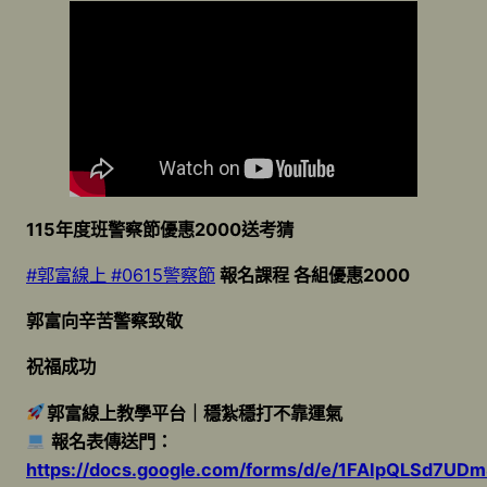
115年度班警察節優惠2000送考猜
#郭富線上
#0615警察節
報名課程 各組優惠2000
郭富向辛苦警察致敬
祝福成功
郭富線上教學平台｜穩紮穩打不靠運氣
報名表傳送門：
https://docs.google.com/forms/d/e/1FAIpQLSd7UD