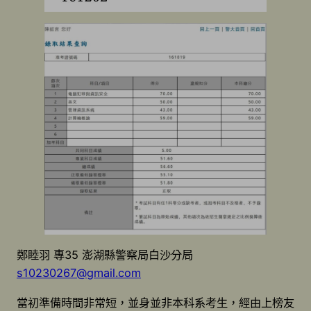
鄭睦羽 專35 澎湖縣警察局白沙分局
s10230267@gmail.com
當初準備時間非常短，並身並非本科系考生，經由上榜友