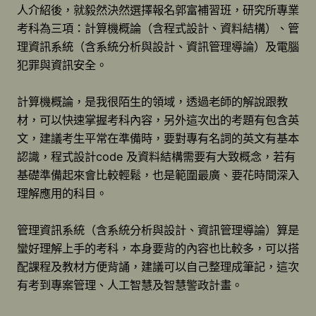
人介紹後，就毅然決然選擇報名郭富補習班，研究所專業
考科為三項：計算機概論（含程式設計、資料結構）、管
理資訊系統（含系統分析與設計、資訊管理導論）及電腦
犯罪與資訊安全。
計算機概論，是我很陌生的領域，透過老師的解說跟教
材，可以快速掌握考科內容，另外這次出的考題有包含英
文，建議考生平常在準備時，要對專有名詞的英文有基本
認識，程式設計code 及資料結構需要有大致概念，若有
基礎準備起來會比較輕鬆，也是範圍最廣、要花時間深入
理解應用的科目。
管理資訊系統（含系統分析與設計、資訊管理導論）算是
蠻好理解上手的考科，本身要背的內容也比較多，可以搭
配課程及教材方便背誦，建議可以自己整理成筆記，這次
有考到專案管理、人工智慧及智慧警政計畫。