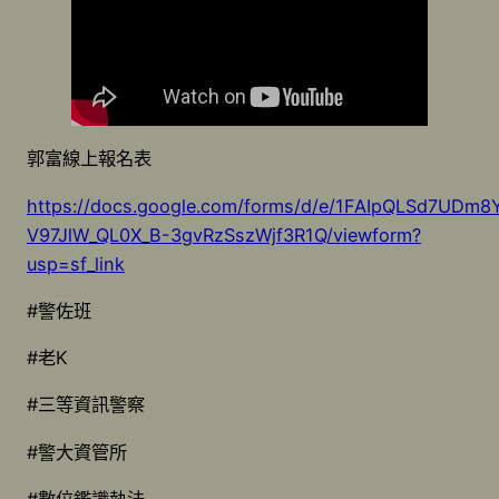
郭富線上報名表
https://docs.google.com/forms/d/e/1FAIpQLSd7UDm8
V97JlW_QL0X_B-3gvRzSszWjf3R1Q/viewform?
usp=sf_link
#警佐班
#老K
#三等資訊警察
#警大資管所
#數位鑑識執法