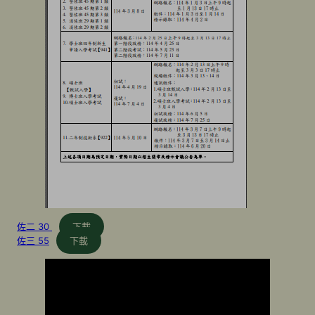
佐二 30
下載
佐三 55
下載