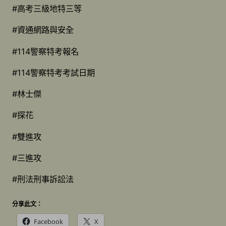
#高考三級地特三等
#資通網路與安全
#114警察特考報名
#114警察特考考試日期
#林士傑
#探花
#雙進攻
#三進攻
#刑法刑事訴訟法
分享此文：
Facebook
X