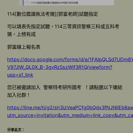
114[數位鑑識執法考猜][郭富老師]試聽指定
可以填表先指定試聽，114三等資訊警察三科或五科考
猜，上榜有成
郭富線上報名表
https://docs.google.com/forms/d/e/1FAIpQLSd7UDm8
V97JlW_QL0X_B-3gvRzSszWjf3R1Q/viewform?
usp=sf_link
您已被邀請加入 警察特考研所國考 ！請點選以下連結
加入社群！
https://line.me/ti/g2/sh3izVeaPCfg0bQdx3fNJNliEb8
utm_source=invitation&utm_medium=link_copy&utm_c
分享此文：