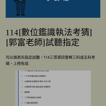
114[數位鑑識執法考猜]
[郭富老師]試聽指定
可以填表先指定試聽，114三等資訊警察三科或五科考
猜，上榜有成