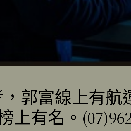
招考，郭富線上有航
。(07)9623991,