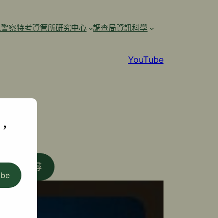
訊警察特考資管所研究中心
調查局資訊科學
YouTube
,
搜尋
ibe