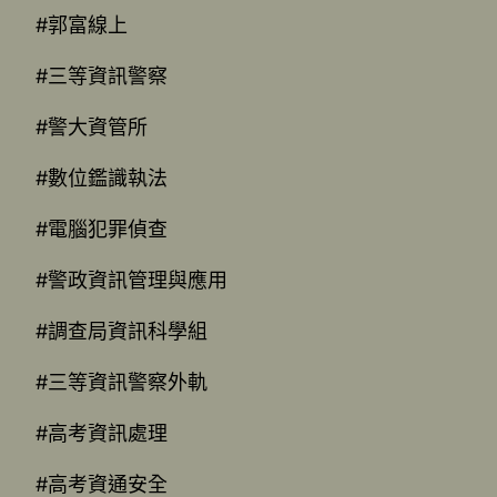
#郭富線上
#三等資訊警察
#警大資管所
#數位鑑識執法
#電腦犯罪偵查
#警政資訊管理與應用
#調查局資訊科學組
#三等資訊警察外軌
#高考資訊處理
#高考資通安全