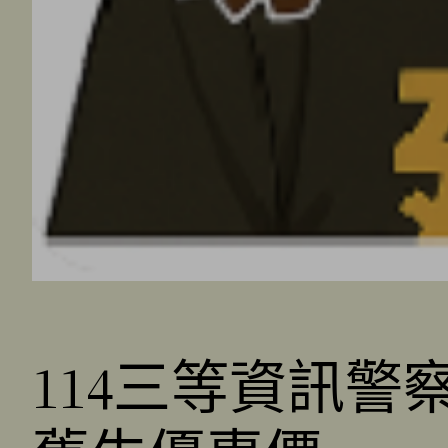
114三等資訊警