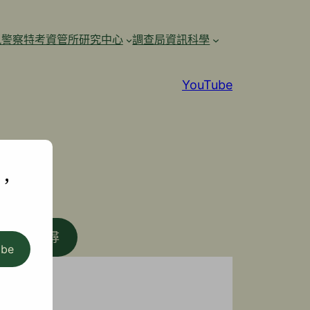
訊警察特考資管所研究中心
調查局資訊科學
YouTube
,
搜尋
ibe