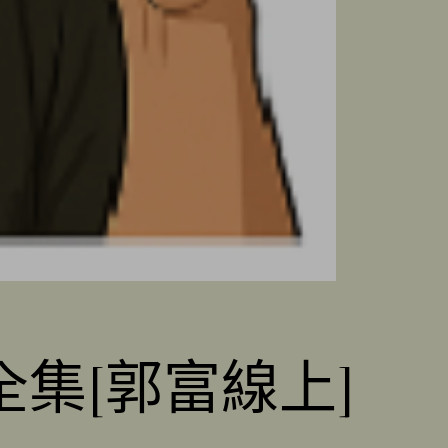
集[郭富線上]