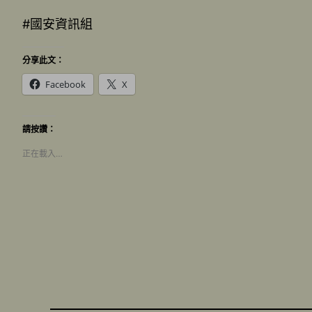
#國安資訊組
分享此文：
Facebook
X
請按讚：
正在載入…