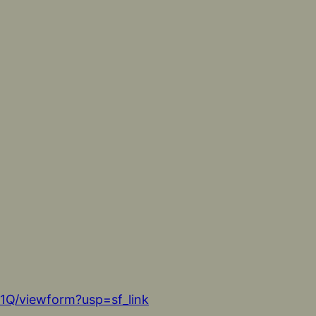
Q/viewform?usp=sf_link