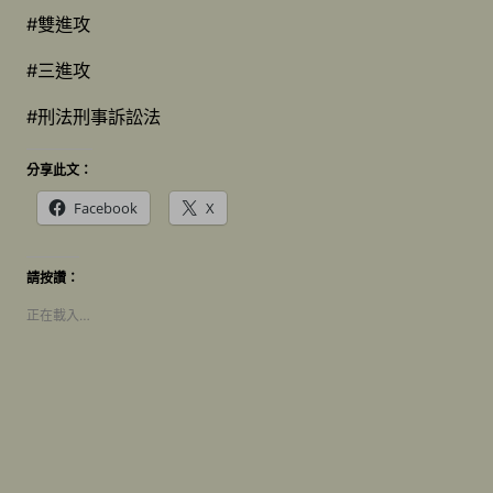
#雙進攻
#三進攻
#刑法刑事訴訟法
分享此文：
Facebook
X
請按讚：
正在載入…