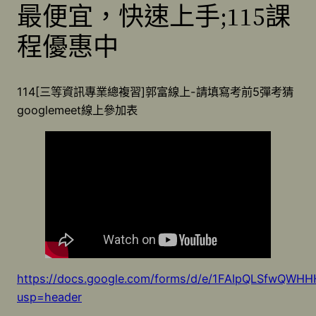
最便宜，快速上手;115課
程優惠中
114[三等資訊專業總複習]郭富線上-請填寫考前5彈考猜
googlemeet線上參加表
https://docs.google.com/forms/d/e/1FAIpQLSfwQW
usp=header