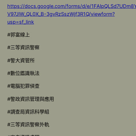
https://docs.google.com/forms/d/e/1FAIpQLSd7UDm8
V97JlW_QL0X_B-3gvRzSszWjf3R1Q/viewform?
usp=sf_link
#郭富線上
#三等資訊警察
#警大資管所
#數位鑑識執法
#電腦犯罪偵查
#警政資訊管理與應用
#調查局資訊科學組
#三等資訊警察外軌