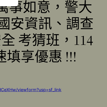
成，萬事如意，警大
、國安資訊、調查
 考猜班，114
享優惠 !!!
CeXHw/viewform?usp=sf_link