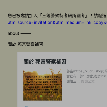
您已被邀請加入「三等警察特考研所國考」！請點選
utm_source=invitation&utm_medium=link_copy&
about ——–
關於 郭富警察補習