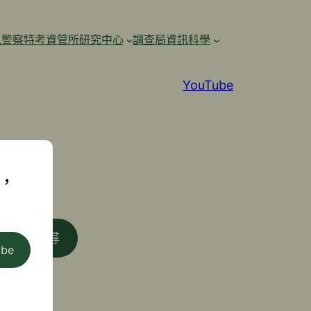
訊警察特考資管所研究中心
調查局資訊科學
YouTube
,
搜尋
ibe