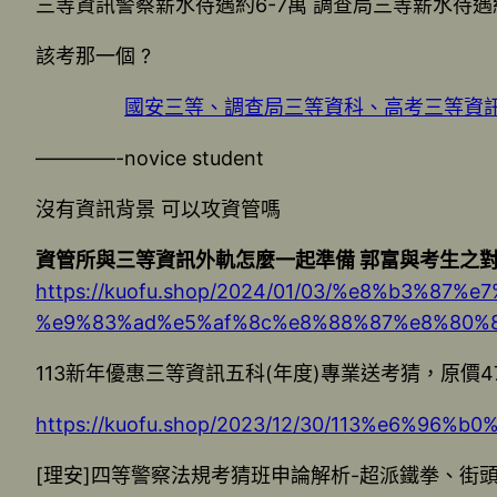
三等資訊警察薪水待遇約6-7萬 調查局三等薪水待遇約
該考那一個 ?
國安三等、調查局三等資科、高考三等資訊
————-novice student
沒有資訊背景 可以攻資管嗎
資管所與三等資訊外軌怎麼一起準備 郭富與考生之對談
https://kuofu.shop/2024/01/03/%e8%b3
%e9%83%ad%e5%af%8c%e8%88%87%e8%80%
113新年優惠三等資訊五科(年度)專業送考猜，原價47
https://kuofu.shop/2023/12/30/113%e6
[理安]四等警察法規考猜班申論解析-超派鐵拳、街