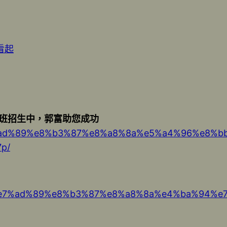
看起
猜班招生中，郭富助您成功
%e7%ad%89%e8%b3%87%e8%a8%8a%e5%a4%96%e8
p/
8%89%e7%ad%89%e8%b3%87%e8%a8%8a%e4%ba%9