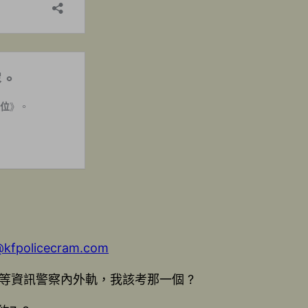
fpolicecram.com
等資訊警察內外軌，我該考那一個 ?