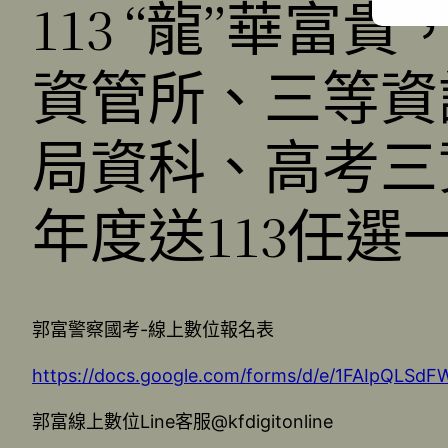
113 “龍”華
資管所、三等資
局資科、高考三
年度送113任選
郭富警察國考-線上數位報名表
https://docs.google.com/forms/d/e/1FAIpQL
郭富線上數位Line客服@kfdigitonline