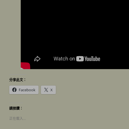
分享此文：
Facebook
X
請按讚：
正在載入…