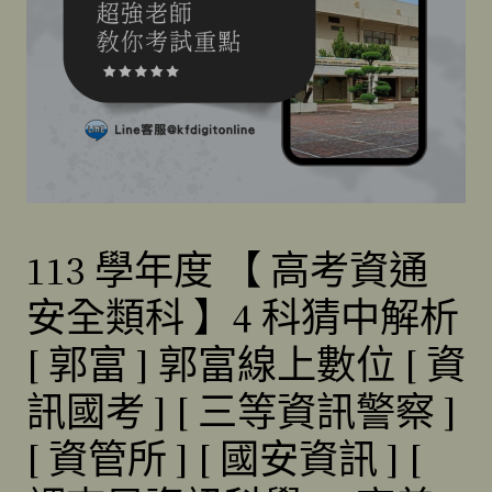
113 學年度 【 高考資通
安全類科 】4 科猜中解析
[ 郭富 ] 郭富線上數位 [ 資
訊國考 ] [ 三等資訊警察 ]
[ 資管所 ] [ 國安資訊 ] [