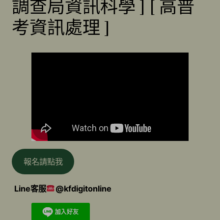
調查局資訊科學 ] [ 高普
考資訊處理 ]
報名請點我
Line客服
@kfdigitonline