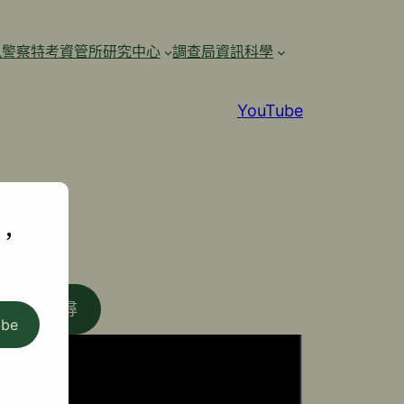
訊警察特考資管所研究中心
調查局資訊科學
YouTube
,
搜尋
ibe