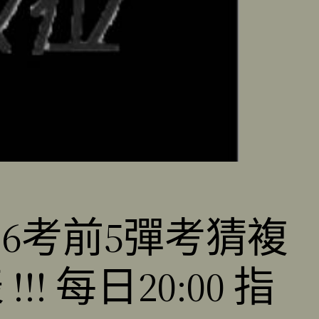
616考前5彈考猜複
每日20:00 指