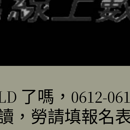
D 了嗎，0612-0
勞請填報名表 !!! 