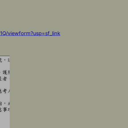
Q/viewform?usp=sf_link