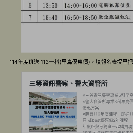
114年度班送 113一科(早鳥優惠價)，填報名表提