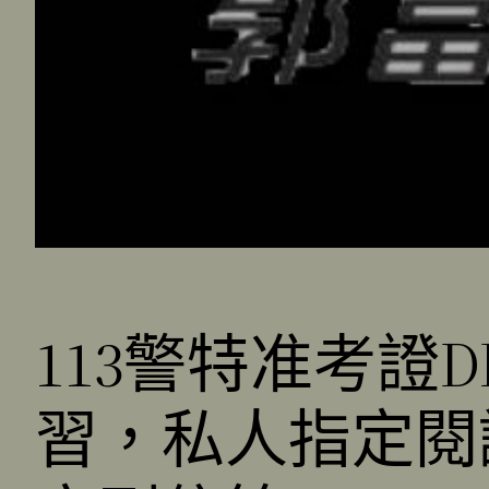
113警特准考證DL
習，私人指定閱讀，