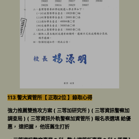
113 警大資管所【 正取2位 】錄取心得
強力推薦雙進攻方案 ( 三等加研究所 ) ( 三等資訊警察加
調查局 ) ( 三等資訊外軌警察加資管所 ) 報名表選填 給優
惠， 速把握， 他班舊生打折