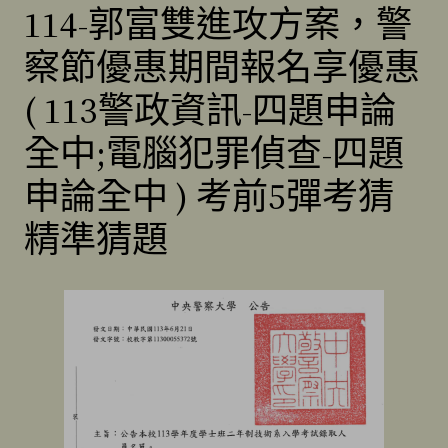
114-郭富雙進攻方案，警
察節優惠期間報名享優惠
( 113警政資訊-四題申論
全中;電腦犯罪偵查-四題
申論全中 ) 考前5彈考猜
精準猜題