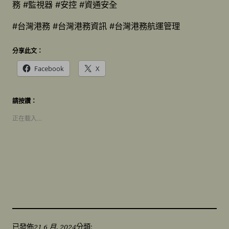
務 #監視器 #安控 #資通安全
#台灣港務 #台灣港務資訊 #台灣港務航運管理
分享此文：
Facebook
X
請按讚：
正在載入…
21 6 月, 2024
已發佈
分類: