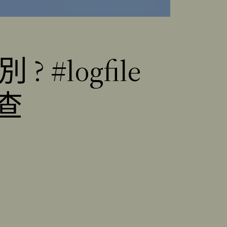
 ? #logfile
偵查