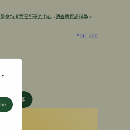
訊警察特考資管所研究中心
調查局資訊科學
YouTube
,
搜尋
ibe