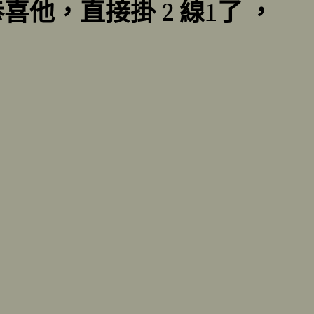
喜他，直接掛 2 線1了 ，