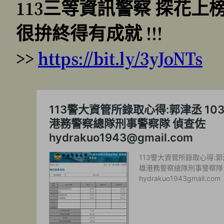
113三等資訊警察 探花上
很拚終得有成就 !!!
>>
https://bit.ly/3yJoNTs