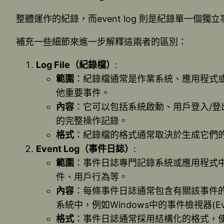
整體運作的紀錄，而event log 則是紀錄單一個獨立
補充一些細節來進一步解釋這兩者的區別：
Log File
（紀錄檔）
:
範圍
：紀錄檔通常是作業系統、應用程式
他重要事件。
內容
：它可以包括系統啟動、用戶登入/
的完整操作記錄。
格式
：紀錄檔的格式通常取決於生成它們的
Event Log
（事件日誌）
:
範圍
：事件日誌專門記錄系統或應用程式
件、用戶行為等。
內容
：每條事件日誌通常包含有關該事件
系統中，例如Windows中的事件檢視器(Even
格式
：事件日誌通常採用結構化的格式，