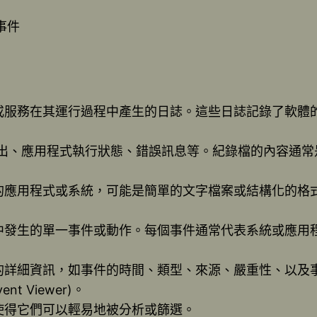
事件
或服務在其運行過程中產生的日誌。這些日誌記錄了軟體
登出、應用程式執行狀態、錯誤訊息等。紀錄檔的內容通
應用程式或系統，可能是簡單的文字檔案或結構化的格式（
中發生的單一事件或動作。每個事件通常代表系統或應用
的詳細資訊，如事件的時間、類型、來源、嚴重性、以及
t Viewer)。
使得它們可以輕易地被分析或篩選。