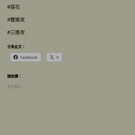
#探花
#雙進攻
#三進攻
分享此文：
Facebook
X
請按讚：
正在載入…