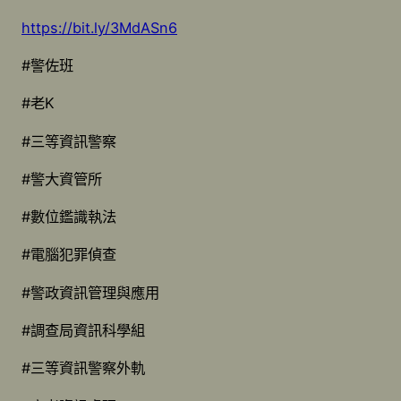
https://bit.ly/3MdASn6
#警佐班
#老K
#三等資訊警察
#警大資管所
#數位鑑識執法
#電腦犯罪偵查
#警政資訊管理與應用
#調查局資訊科學組
#三等資訊警察外軌