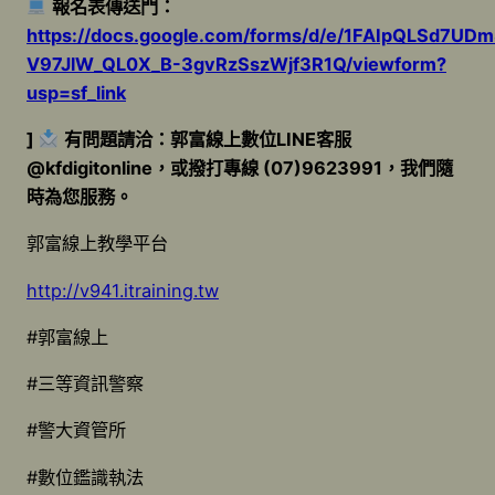
報名表傳送門：
https://docs.google.com/forms/d/e/1FAIpQLSd7UD
V97JlW_QL0X_B-3gvRzSszWjf3R1Q/viewform?
usp=sf_link
]
有問題請洽：郭富線上數位LINE客服
@kfdigitonline，或撥打專線 (07)9623991，我們隨
時為您服務。
郭富線上教學平台
http://v941.itraining.tw
#郭富線上
#三等資訊警察
#警大資管所
#數位鑑識執法