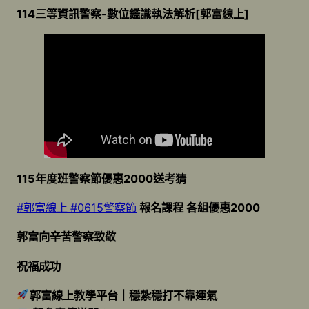
114三等資訊警察-數位鑑識執法解析[郭富線上]
115年度班警察節優惠2000送考猜
#郭富線上
#0615警察節
報名課程 各組優惠2000
郭富向辛苦警察致敬
祝福成功
郭富線上教學平台｜穩紮穩打不靠運氣