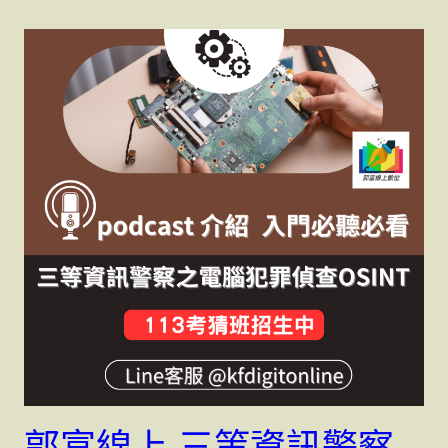
郭富線上-三等資訊警察