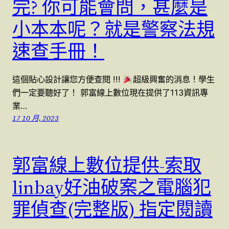
完? 你可能會問，甚麼是
小本本呢？就是警察法規
速查手冊！
這個貼心設計讓您方便查閱 !!!
超級興奮的消息！學生
們一定要聽好了！ 郭富線上數位現在提供了113資訊專
業…
17 10 月, 2023
郭富線上數位提供-索取
linbay好油破案之電腦犯
罪偵查(完整版) 指定閱讀