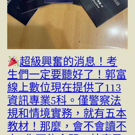
超級興奮的消息！考
生們一定要聽好了！郭富
線上數位現在提供了113
資訊專業5科。僅警察法
規和情境實務，就有五本
教材！那麼，會不會讀不