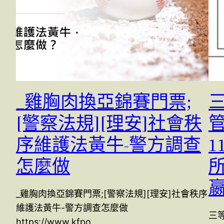
_雞胸肉換亞錦賽門票;
[警察法規][理安]社會秩
序維護法黃牛-警方調查
1
怎麼做
所
_雞胸肉換亞錦賽門票;[警察法規][理安]社會秩序
維護法黃牛-警方調查怎麼做
三等
https://www.kfpo…