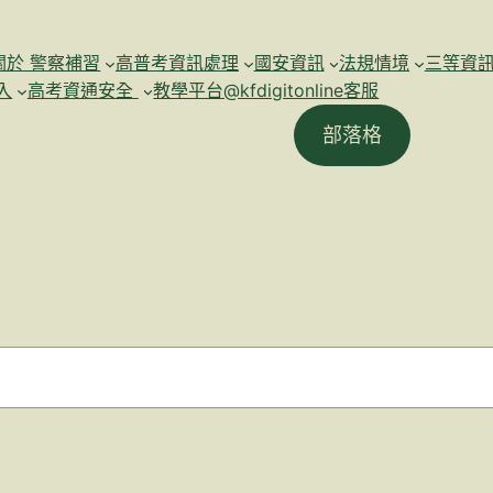
關於 警察補習
高普考資訊處理
國安資訊
法規情境
三等資
入
高考資通安全
教學平台@kfdigitonline客服
部落格