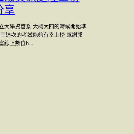
分享
立大學資管系 大概大四的時候開始準
榮幸這次的考試能夠有幸上榜 感謝郭
富線上數位h…