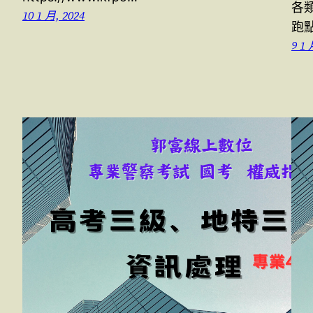
各
10 1 月, 2024
跑
9 1 