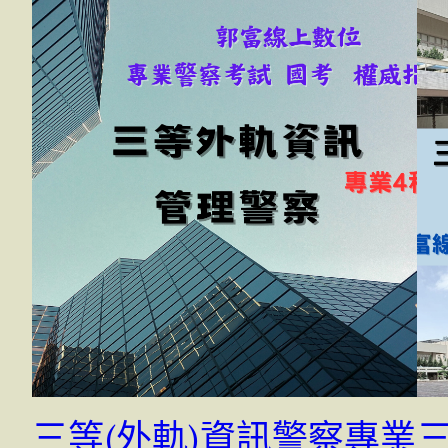
三等(外軌)資訊警察專業