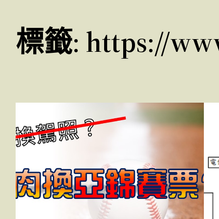
標籤:
https://ww