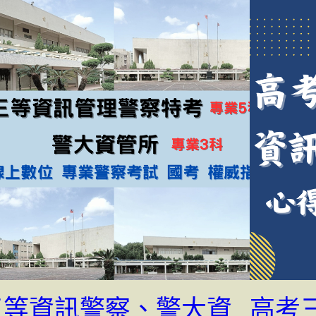
三等資訊警察、警大資
高考