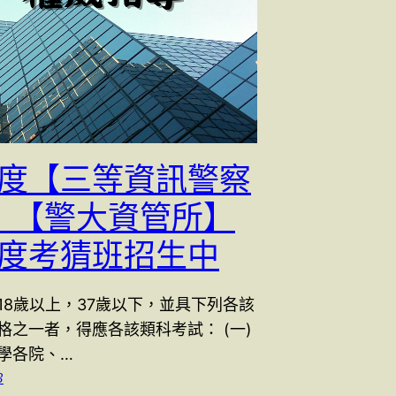
4年度【三等資訊警察
】【警大資管所】
年度考猜班招生中
18歲以上，37歲以下，並具下列各該
格之一者，得應各該類科考試： (一)
學各院、…
3