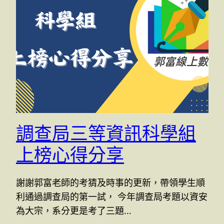
調查局三等資訊科學組
上榜心得分享
謝謝郭富老師的考猜及時事的更新，帶領學生順
利通過調查局的第一試， 今年調查局考題以資安
為大宗，系分更是考了三題…
8 11 月, 2023