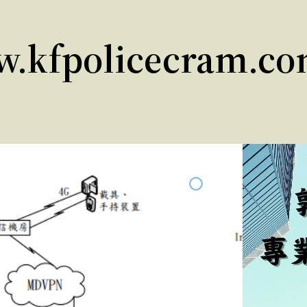
w.kfpolicecram.c