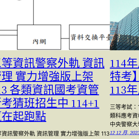
三等資訊警察外軌 資訊
11
管理 實力增強版上架
特考
13 各類資訊國考資管
113
考猜班招生中 114+1
三等考試：
嬴在起跑點
類科應考資
中央警察大
12 12 月, 202
資訊警察外軌 資訊管理 實力增強版上架 113