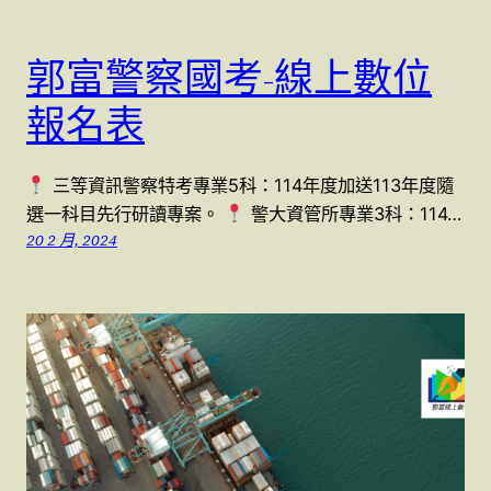
郭富警察國考-線上數位
報名表
三等資訊警察特考專業5科：114年度加送113年度隨
選一科目先行研讀專案。
警大資管所專業3科：114…
20 2 月, 2024