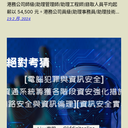
港務公司師級(助理管理師/助理工程師)錄取人員平均起
薪以 54,500 元。港務公司員級(助理事務員/助理技術…
19 2 月, 2024