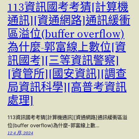
113資訊國考考猜[計算機
通訊][資通網路]通訊緩衝
區溢位(buffer overflow)
為什麼-郭富線上數位[資
訊國考][三等資訊警察]
[資管所][國安資訊][調查
局資訊科學][高普考資訊
處理]
113資訊國考考猜[計算機通訊][資通網路]通訊緩衝區溢
位(buffer overflow)為什麼-郭富線上數…
12 4 月, 2024