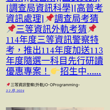
[調查局資訊科學][高普考
資訊處理]
調查局考猜
三等資訊外軌考猜
114年度三等資訊警察特
考，推出114年度加送113
年度隨選一科目先行研讀
優惠專案！
招生中..….
三等資訊警察(外軌)O-OProgramming-
3 2 月, 2024