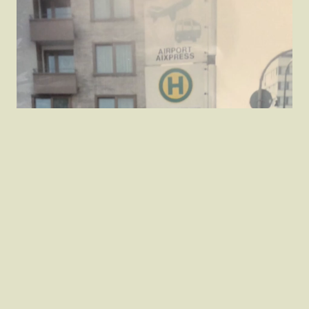
113【資通網路】【郭富