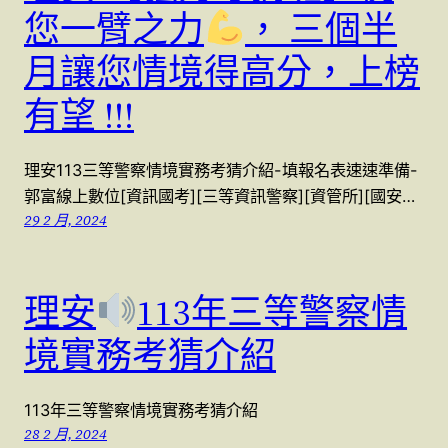
您一臂之力
， 三個半
月讓您情境得高分，上榜
有望 !!!
理安113三等警察情境實務考猜介紹-填報名表速速準備-
郭富線上數位[資訊國考][三等資訊警察][資管所][國安…
29 2 月, 2024
理安
113年三等警察情
境實務考猜介紹
113年三等警察情境實務考猜介紹
28 2 月, 2024