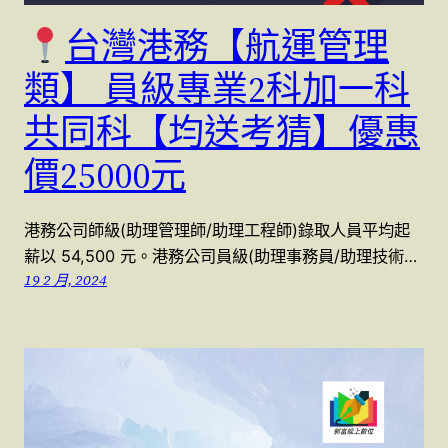
台灣港務【航運管理
類】 員級專業2科加一科
共同科【均送考猜】優惠
價25000元
港務公司師級(助理管理師/助理工程師)錄取人員平均起
薪以 54,500 元。港務公司員級(助理事務員/助理技術…
19 2 月, 2024