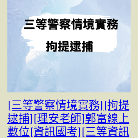
[三等警察情境實務][拘提
逮捕][理安老師]郭富線上
數位[資訊國考][三等資訊