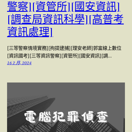
警察][資管所][國安資訊]
[調查局資訊科學][高普考
資訊處理]
[三等警察情境實務][拘提逮捕][理安老師]郭富線上數位
[資訊國考][三等資訊警察][資管所][國安資訊][調…
16 2 月, 2024