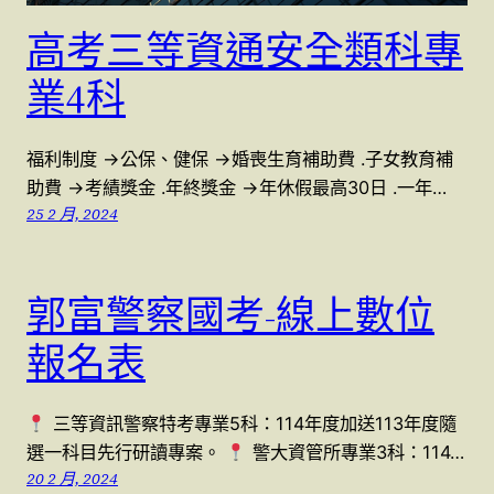
高考三等資通安全類科專
業4科
福利制度 →公保、健保 →婚喪生育補助費 .子女教育補
助費 →考績獎金 .年終獎金 →年休假最高30日 .一年…
25 2 月, 2024
郭富警察國考-線上數位
報名表
三等資訊警察特考專業5科：114年度加送113年度隨
選一科目先行研讀專案。
警大資管所專業3科：114…
20 2 月, 2024