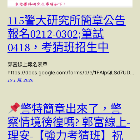
115警大研究所簡章公告
報名0212-0302;筆試
0418，考猜班招生中
郭富線上報名表單
https://docs.google.com/forms/d/e/1FAIpQLSd7UD…
19 1 月, 2026
警特簡章出來了，警
察情境徬徨嗎? 郭富線上-
理安-【強力考猜班】祝