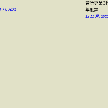
管所專業3科
1 月, 2023
年度課…
12 11 月, 202