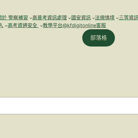
關於 警察補習
高普考資訊處理
國安資訊
法規情境
三等資
入
高考資通安全
教學平台@kfdigitonline客服
部落格