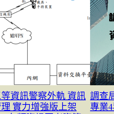
三等資訊警察外軌 資訊
調查
管理 實力增強版上架
專業