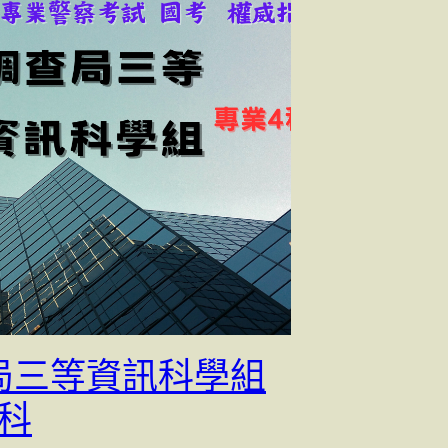
局三等資訊科學組
4科