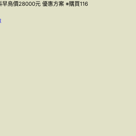
早鳥價28000元 優惠方案 ※購買116
3