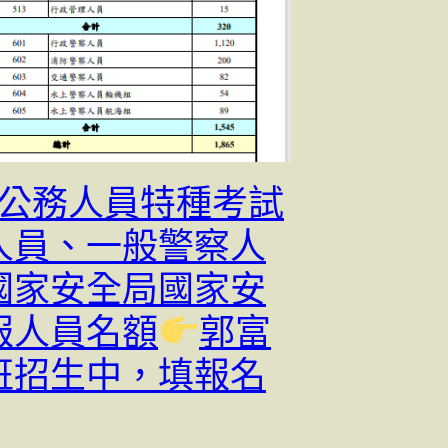
3年公務人員特種考試
人員、一般警察人
國家安全局國家安
報人員名額
郭富
班招生中，填報名