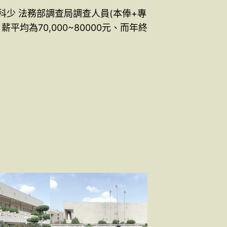
科少 法務部調查局調查人員(本俸+專
薪平均為70,000~80000元、而年終