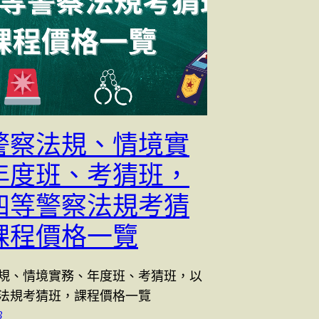
警察法規、情境實
年度班、考猜班，
四等警察法規考猜
課程價格一覽
規、情境實務、年度班、考猜班，以
法規考猜班，課程價格一覽
3