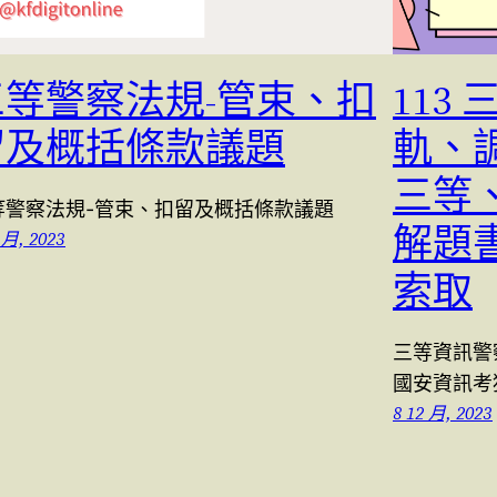
三等警察法規-管束、扣
113
留及概括條款議題
軌、
三等
等警察法規-管束、扣留及概括條款議題
解題
 月, 2023
索取
三等資訊警
國安資訊考
8 12 月, 2023