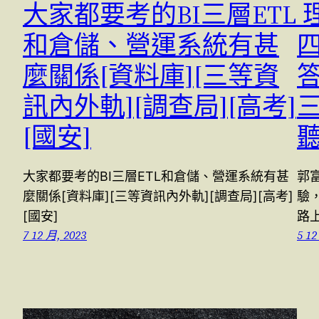
大家都要考的BI三層ETL
和倉儲、營運系統有甚
麼關係[資料庫][三等資
訊內外軌][調查局][高考]
[國安]
大家都要考的BI三層ETL和倉儲、營運系統有甚
郭
麼關係[資料庫][三等資訊內外軌][調查局][高考]
驗
[國安]
路
7 12 月, 2023
5 12