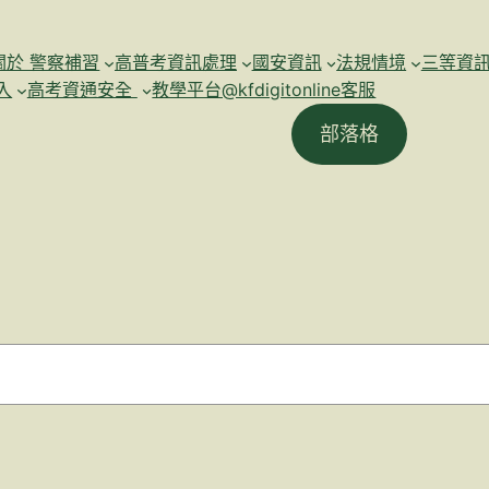
關於 警察補習
高普考資訊處理
國安資訊
法規情境
三等資
入
高考資通安全
教學平台@kfdigitonline客服
部落格