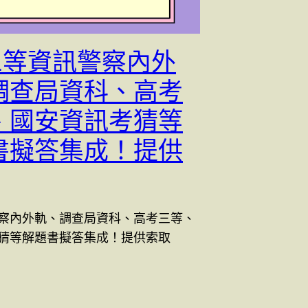
 三等資訊警察內外
調查局資科、高考
、國安資訊考猜等
書擬答集成！提供
察內外軌、調查局資科、高考三等、
猜等解題書擬答集成！提供索取