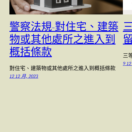
警察法規-對住宅、建築
物或其他處所之進入到
概括條款
三
9 12
對住宅、建築物或其他處所之進入到概括條款
12 12 月, 2023