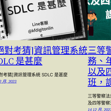
[絕對考猜]資訊管理系統
三等
DLC 是甚麼
務、
以及
對考猜]資訊管理系統 SDLC 是甚麼
班，
2 月, 2023
三等警察法
及四等警察
14 12 月, 202