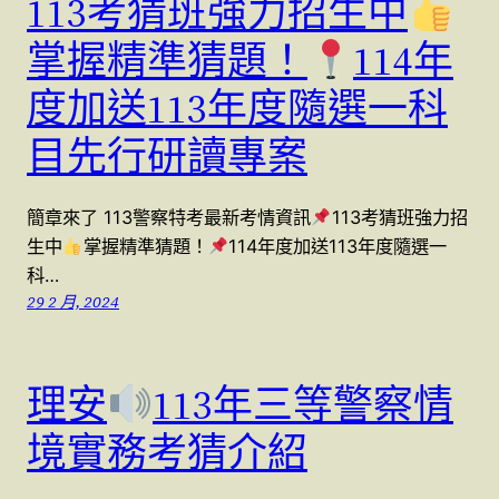
113考猜班強力招生中
掌握精準猜題！
114年
度加送113年度隨選一科
目先行研讀專案
簡章來了 113警察特考最新考情資訊
113考猜班強力招
生中
掌握精準猜題！
114年度加送113年度隨選一
科…
29 2 月, 2024
理安
113年三等警察情
境實務考猜介紹