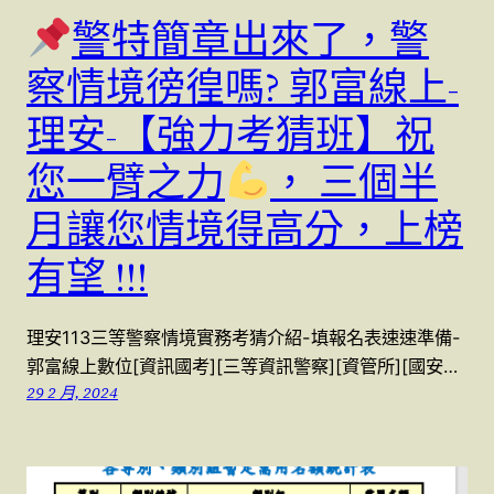
警特簡章出來了，警
察情境徬徨嗎? 郭富線上-
理安-【強力考猜班】祝
您一臂之力
， 三個半
月讓您情境得高分，上榜
有望 !!!
理安113三等警察情境實務考猜介紹-填報名表速速準備-
郭富線上數位[資訊國考][三等資訊警察][資管所][國安…
29 2 月, 2024