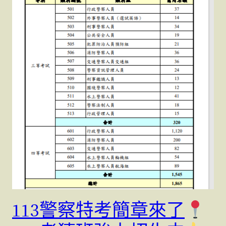
113警察特考簡章來了