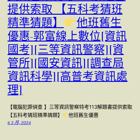
提供索取 【五科考猜班
精準猜題】
他班舊生
優惠-郭富線上數位[資訊
國考][三等資訊警察][資
管所][國安資訊][調查局
資訊科學][高普考資訊處
理]
【電腦犯罪偵查 】三等資訊警察特考113解題書提供索取
【五科考猜班精準猜題】
他班舊生優惠
6 3 月, 2024