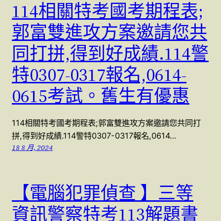
114相關特考國考期程表;
郭富雙進攻方案邀請您共
同打拼,得到好成績.114警
特0307-0317報名,0614-
0615考試。舊生有優惠
114相關特考國考期程表;郭富雙進攻方案邀請您共同打
拼,得到好成績.114警特0307-0317報名,0614…
18 8 月, 2024
【電腦犯罪偵查 】三等
資訊警察特考113解題書