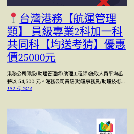
台灣港務【航運管理
類】 員級專業2科加一科
共同科【均送考猜】優惠
價25000元
港務公司師級(助理管理師/助理工程師)錄取人員平均起
薪以 54,500 元。港務公司員級(助理事務員/助理技術…
19 2 月, 2024