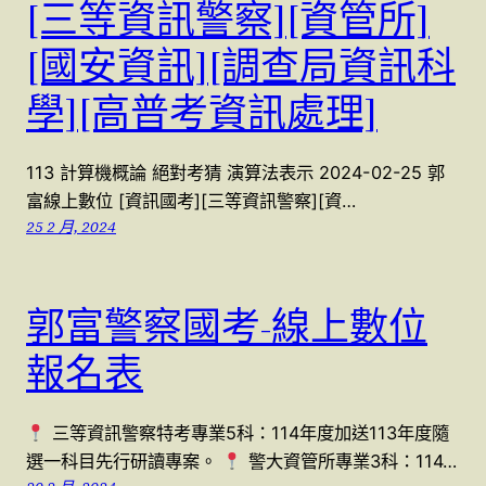
[三等資訊警察][資管所]
[國安資訊][調查局資訊科
學][高普考資訊處理]
113 計算機概論 絕對考猜 演算法表示 2024-02-25 郭
富線上數位 [資訊國考][三等資訊警察][資…
25 2 月, 2024
郭富警察國考-線上數位
報名表
三等資訊警察特考專業5科：114年度加送113年度隨
選一科目先行研讀專案。
警大資管所專業3科：114…