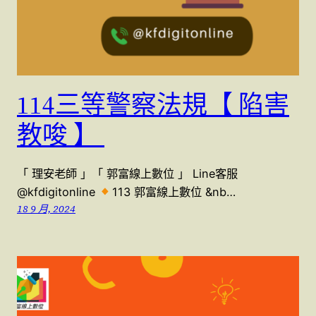
114三等警察法規【 陷害
教唆 】
「 理安老師 」「 郭富線上數位 」 Line客服
@kfdigitonline
113 郭富線上數位 &nb…
18 9 月, 2024