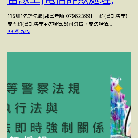
115加1先讀先贏[郭富老師]079623991 三科(資訊專業)
或五科(資訊專業+法規情境)可選擇，或法規情…
9 4 月, 2025