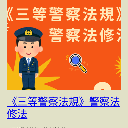
《三等警察法規》警察法
修法