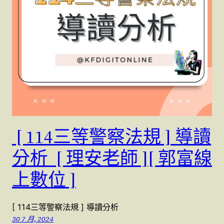
[ 114三等警察法規 ] 導讀
分析 [ 理安老師 ][ 郭富線
上數位 ]
[ 114三等警察法規 ] 導讀分析
30 7 月, 2024