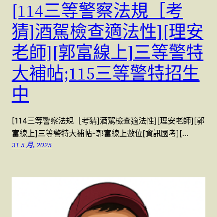
[114三等警察法規［考
猜]酒駕檢查適法性][理安
老師][郭富線上]三等警特
大補帖;115三等警特招生
中
[114三等警察法規［考猜]酒駕檢查適法性][理安老師][郭
富線上]三等警特大補帖-郭富線上數位[資訊國考][…
31 5 月, 2025