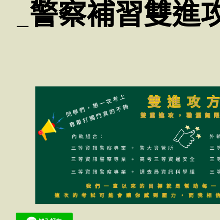
_警察補習雙進