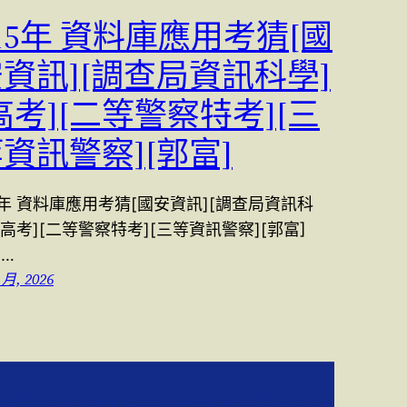
15年 資料庫應用考猜[國
資訊][調查局資訊科學]
高考][二等警察特考][三
資訊警察][郭富]
5年 資料庫應用考猜[國安資訊][調查局資訊科
[高考][二等警察特考][三等資訊警察][郭富]
2…
 月, 2026