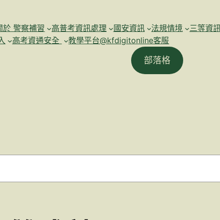
關於 警察補習
高普考資訊處理
國安資訊
法規情境
三等資
入
高考資通安全
教學平台@kfdigitonline客服
部落格