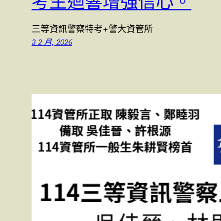
考生迴響增強信心。
三等資訊警察特考+警大資管所
3 2 月, 2026