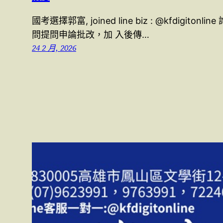
國考選擇郭富, joined line biz : @kfdigitonline 
問提問申論批改，加 入後傳…
24 2 月, 2026