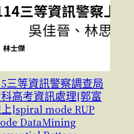
15三等資訊警察調查局
資科高考資訊處理[郭富
上]spiral mode RUP
ode DataMining