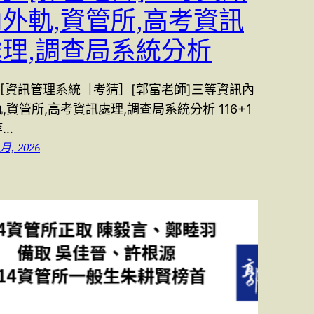
外軌,資管所,高考資訊
處理,調查局系統分析
5 [資訊管理系統［考猜］[郭富老師]三等資訊內
,資管所,高考資訊處理,調查局系統分析 116+1
等…
 月, 2026