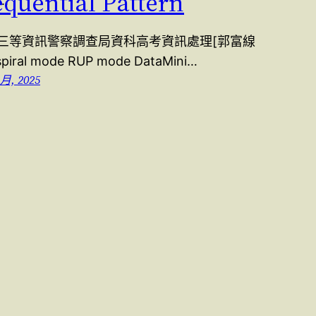
equential Pattern
D…
15三等資訊警察調查局資科高考資訊處理[郭富線
piral mode RUP mode DataMini…
 月, 2025