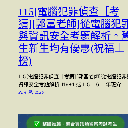
115[電腦犯罪偵查［考
猜][郭富老師]從電腦犯
與資訊安全考題解析。
生新生均有優惠(祝福上
榜)
115[電腦犯罪偵查［考猜][郭富老師]從電腦犯罪
資訊安全考題解析 116+1 或 115 116 二年班介…
21 4 月, 2026