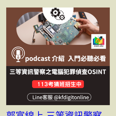
郭富線上-三等資訊警察