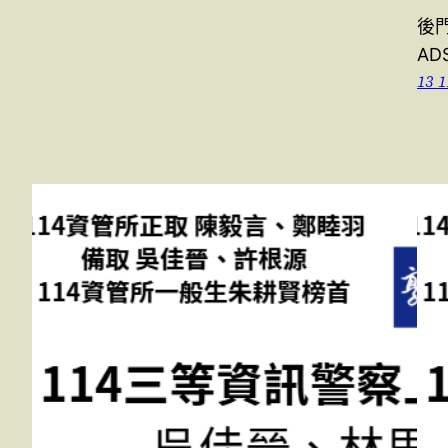
後門
ADS
13 1