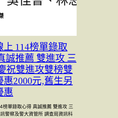
上 114榜單錄取
真誠推薦 雙進攻 三
;慶祝雙進攻雙榜雙
惠2000元,舊生另
優惠
14榜單錄取心得 真誠推薦 雙進攻 三
資訊警察及警大資管所 調查局資訊科