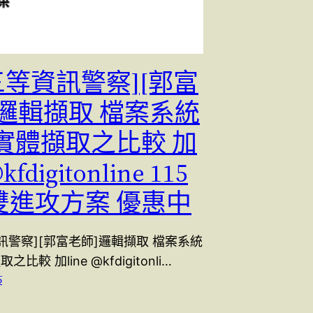
5三等資訊警察][郭富
]邏輯擷取 檔案系統
實體擷取之比較 加
@kfdigitonline 115
雙進攻方案 優惠中
資訊警察][郭富老師]邏輯擷取 檔案系統
比較 加line @kfdigitonli…
5