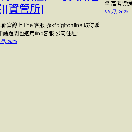
學 高考資
][資管所]
6 9 月, 2025
郭富線上 line 客服 @kfdigitonline 取得聯
申論題問也適用line客服 公司住址: …
 月, 2025