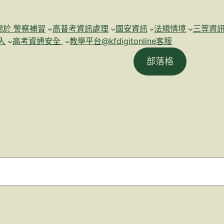
關於 警察補習
高普考資訊處理
國安資訊
法規情境
三等資
入
高考資通安全
教學平台@kfdigitonline客服
部落格