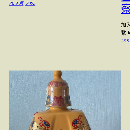
30 9 月, 2025
察
加入
繫 
28 9