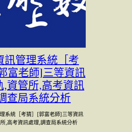
 [資訊管理系統［考
[郭富老師]三等資訊
軌,資管所,高考資訊
,調查局系統分析
訊管理系統［考猜］[郭富老師]三等資訊
管所,高考資訊處理,調查局系統分析
…