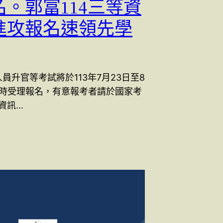
名。郭富114三等資
進攻報名速領先學
人員升官等考試將於113年7月23日至8
5時受理報名，有意報考者請於國家考
資訊…