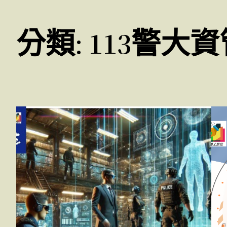
分類:
113警大