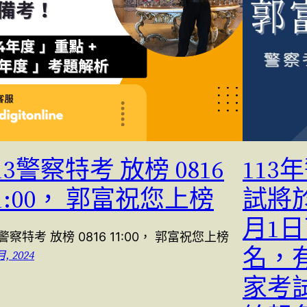
13警察特考 放榜 0816
11
1:00， 郭富祝您上榜
試將於
月1
3警察特考 放榜 0816 11:00， 郭富祝您上榜
名，
月, 2024
家考