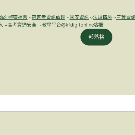
關於 警察補習
高普考資訊處理
國安資訊
法規情境
三等資
入
高考資通安全
教學平台@kfdigitonline客服
部落格