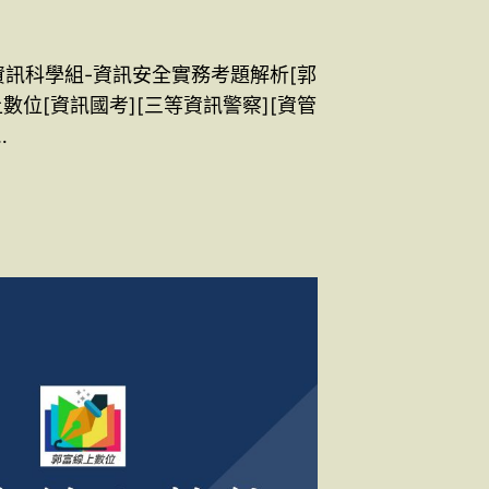
局資訊科學組-資訊安全實務考題解析[郭
數位[資訊國考][三等資訊警察][資管
…