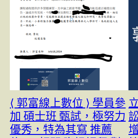
⟨ 郭富線上數位 ⟩ 學員參
加 碩士班 甄試，極努力
優秀，特為其寫 推薦