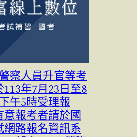
3年警察人員升官等考
113年7月23日至8
日下午5時受理報
有意報考者請於國
試網路報名資訊系