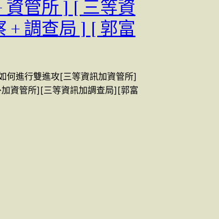
 資管所 ] [ 三等資
+ 調查局 ] [ 郭富
如何進行雙進攻[三等資訊加資管所]
外加資管所][三等資訊加調查局][郭富