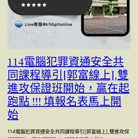
114電腦犯罪資通安全共
同課程導引[郭富線上],雙
進攻保證班開始，贏在起
跑點 !!! 填報名表馬上開
始
114電腦犯罪資通安全共同課程導引[郭富線上],雙進攻保