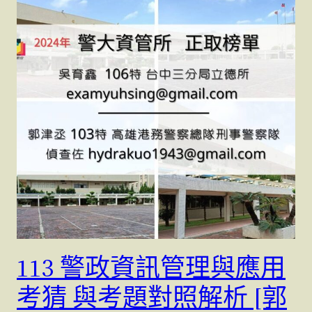
113 警政資訊管理與應用
考猜 與考題對照解析 [郭