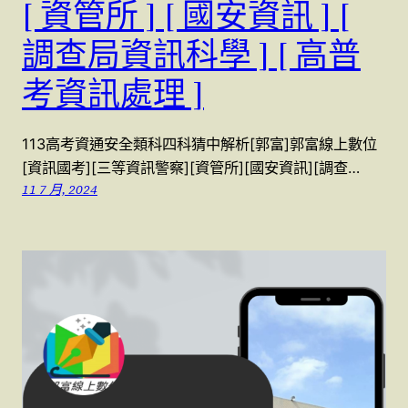
[ 資管所 ] [ 國安資訊 ] [
調查局資訊科學 ] [ 高普
考資訊處理 ]
113高考資通安全類科四科猜中解析[郭富]郭富線上數位
[資訊國考][三等資訊警察][資管所][國安資訊][調查…
11 7 月, 2024