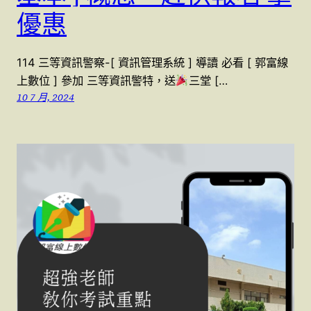
優惠
114 三等資訊警察-[ 資訊管理系統 ] 導讀 必看 [ 郭富線
上數位 ] 參加 三等資訊警特，送
三堂 […
10 7 月, 2024