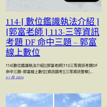
114-[ 數位鑑識執法介紹 ]
[郭富老師 ] 113-三等資訊
考題 DF 命中三題 – 郭富
線上數位
114[數位鑑識執法介紹][郭富老師]113三等資訊考題DF
命中三題-郭富線上數位[資訊國考][三等資訊警察]…
3 7 月, 2024