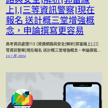
上],[三等資訊警察]現在
報名 送計概三堂增強概
念，申論撰寫更容易
高考資訊處理113 [資通網路與安全]解析[郭富線上],[三
等資訊警察]現在報名 送計概三堂增強概念，申論撰寫…
13 7 月, 2024