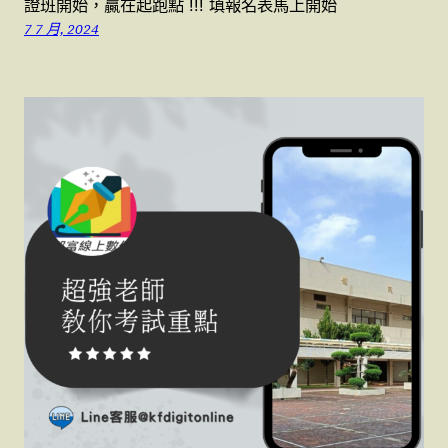
證班開始，贏在起跑點 !!! 填報名表馬上開始
7 7 月, 2024