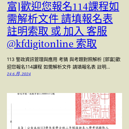
富]歡迎您報名114課程如
需解析文件 請填報名表
註明索取 或 加入 客服
@kfdigitonline 索取
113 警政資訊管理與應用 考猜 與考題對照解析 [郭富]歡
迎您報名114課程 如需解析文件 請填報名表 註明…
24 6 月, 2024