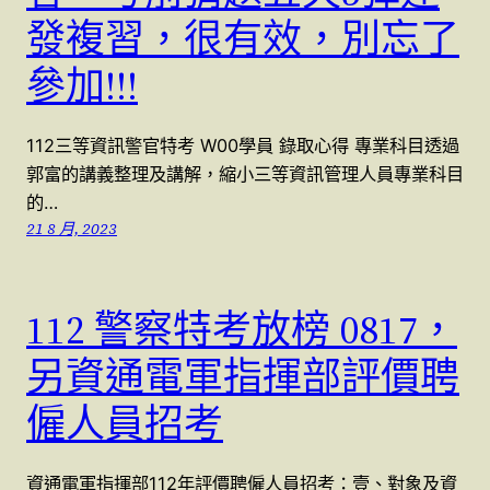
發複習，很有效，別忘了
參加!!!
112三等資訊警官特考 W00學員 錄取心得 專業科目透過
郭富的講義整理及講解，縮小三等資訊管理人員專業科目
的…
21 8 月, 2023
112 警察特考放榜 0817，
另資通電軍指揮部評價聘
僱人員招考
資通電軍指揮部112年評價聘僱人員招考：壹、對象及資