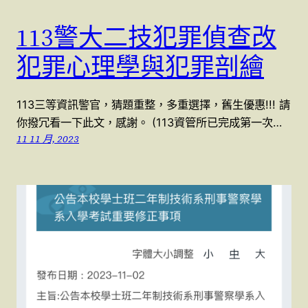
113警大二技犯罪偵查改
犯罪心理學與犯罪剖繪
113三等資訊警官，猜題重整，多重選擇，舊生優惠!!! 請
你撥冗看一下此文，感謝。 (113資管所已完成第一次…
11 11 月, 2023