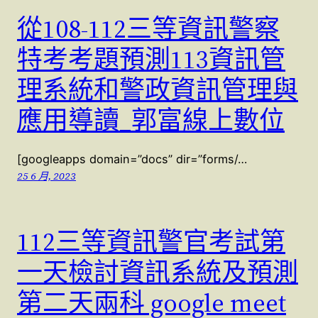
從108-112三等資訊警察
特考考題預測113資訊管
理系統和警政資訊管理與
應用導讀_郭富線上數位
[googleapps domain=”docs” dir=”forms/…
25 6 月, 2023
112三等資訊警官考試第
一天檢討資訊系統及預測
第二天兩科 google meet