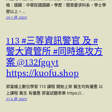
格：國籍：中華民國國籍。學歷：簡章要求科系，學士學
歷以上。…
19 7 月, 2023
113 #三等資訊警官 及 #
警大資管所 #同時進攻方
案 @132fgqyt
https://kuofu.shop
郭富線上數位學習 113 課程 開始上架 舊生均有優惠 以
上課程 舊生 有優惠 郭富試聽表單 https://…
27 6 月, 2023