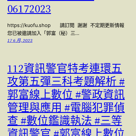
06172023
https://kuofu.shop 請訂閱 謝謝 不定期更新情報
您已被邀請加入「郭富（秘）三…
17 6 月, 2023
112資訊警官特考連環五
攻第五彈三科考題解析 #
郭富線上數位 #警政資訊
管理與應用 #電腦犯罪偵
查 #數位鑑識執法 #三等
資訊警官 #郭富線上數位