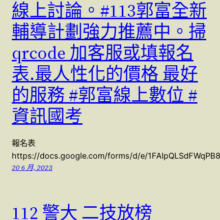
線上討論。#113郭富全新
輔導計劃強力推薦中。掃
qrcode 加客服或填報名
表.最人性化的價格 最好
的服務 #郭富線上數位 #
資訊國考
報名表
https://docs.google.com/forms/d/e/1FAIpQLSdFWqPB
20 6 月, 2023
112 警大 二技放榜