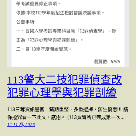
113警大二技犯罪偵查改
犯罪心理學與犯罪剖繪
113三等資訊警官，猜題重整，多重選擇，舊生優惠!!! 請
你撥冗看一下此文，感謝。 (113資管所已完成第一次…
11 11 月, 2023