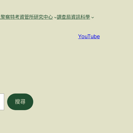
訊警察特考資管所研究中心
調查局資訊科學
YouTube
搜尋