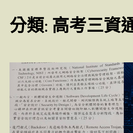
分類:
高考三資