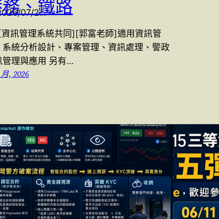
港務、鐵路
/2026/07/2…
6[資訊管理系統共同][郭富老師]適用資訊管
、系統分析設計、專案管理、資訊處理、警政
訊管理與應用 另有…
 月, 2026