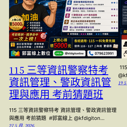
115 三等資訊警察特考
11
@kf
資訊管理、警政資訊管
19 5
理與應用 考前猜題班
115 三等資訊警察特考 資訊管理、警政資訊管理
與應用 考前猜題 #郭富線上 @kfdigiton…
27 5 月, 2026