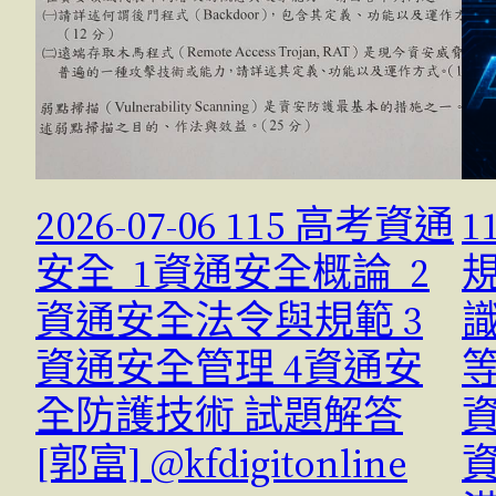
2026-07-06 115 高考資通
1
安全 1資通安全概論 2
規
資通安全法令與規範 3
資通安全管理 4資通安
全防護技術 試題解答
[郭富] @kfdigitonline