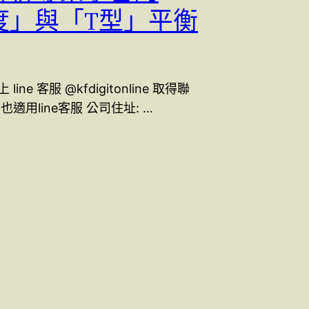
度」與「T型」平衡
ine 客服 @kfdigitonline 取得聯
也適用line客服 公司住址: …