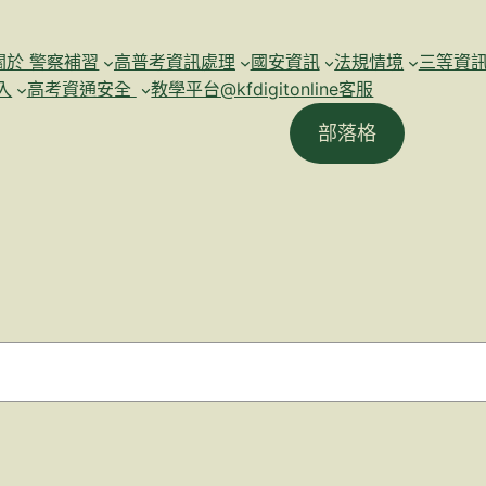
關於 警察補習
高普考資訊處理
國安資訊
法規情境
三等資
入
高考資通安全
教學平台@kfdigitonline客服
部落格