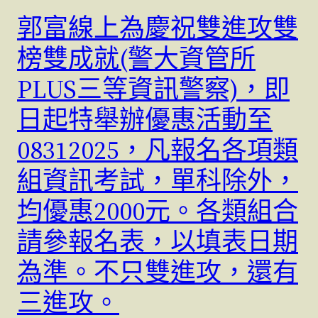
郭富線上為慶祝雙進攻雙
榜雙成就(警大資管所
PLUS三等資訊警察)，即
日起特舉辦優惠活動至
08312025，凡報名各項類
組資訊考試，單科除外，
均優惠2000元。各類組合
請參報名表，以填表日期
為準。不只雙進攻，還有
三進攻。