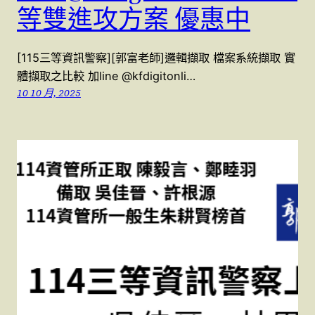
等雙進攻方案 優惠中
[115三等資訊警察][郭富老師]邏輯擷取 檔案系統擷取 實
體擷取之比較 加line @kfdigitonli…
10 10 月, 2025