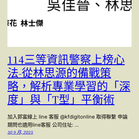
114三等資訊警察上榜心
法-從林思源的備戰策
略，解析專業學習的「深
度」與「T型」平衡術
加入郭富線上 line 客服 @kfdigitonline 取得聯繫 申論
題問也適用line客服 公司住址: …
30 9 月, 2025