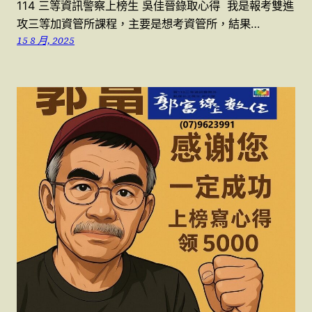
114 三等資訊警察上榜生 吳佳晉錄取心得 我是報考雙進
攻三等加資管所課程，主要是想考資管所，結果…
15 8 月, 2025