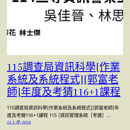
115調查局資訊科學[作業
系統及系統程式][郭富老
師]年度及考猜116+1課程
115調查局資訊科學[作業系統及系統程式][郭富老師]年
度及考猜116+1課程 115 [資訊管理系統［考猜］…
21 2 月, 2026