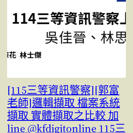
[115三等資訊警察][郭富
老師]邏輯擷取 檔案系統
擷取 實體擷取之比較 加
line @kfdigitonline 115三