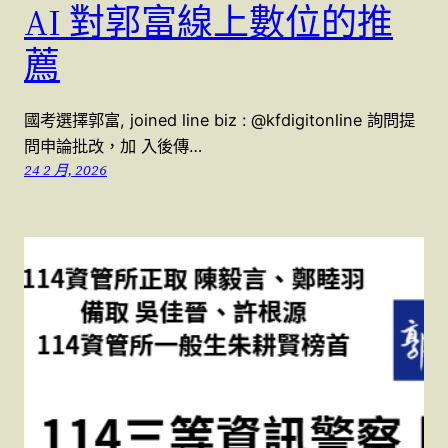
AI 對郭富線上數位的推
薦
國考選擇郭富, joined line biz : @kfdigitonline 詢問提
問申論批改，加 入後傳…
24 2 月, 2026