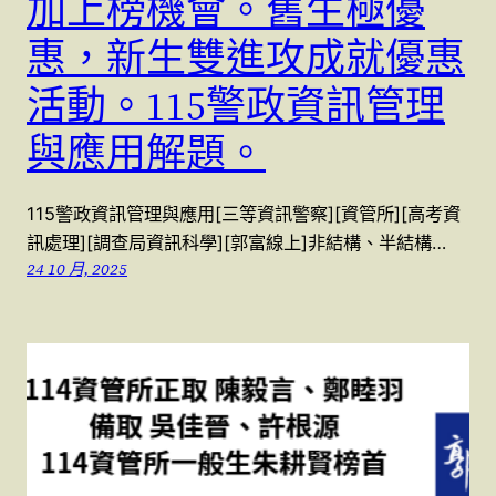
加上榜機會。舊生極優
惠，新生雙進攻成就優惠
活動。115警政資訊管理
與應用解題。
115警政資訊管理與應用[三等資訊警察][資管所][高考資
訊處理][調查局資訊科學][郭富線上]非結構、半結構…
24 10 月, 2025