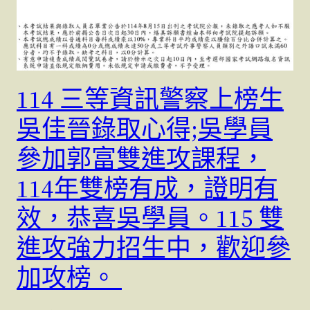
114 三等資訊警察上榜生
吳佳晉錄取心得;吳學員
參加郭富雙進攻課程，
114年雙榜有成，證明有
效，恭喜吳學員。115 雙
進攻強力招生中，歡迎參
加攻榜。