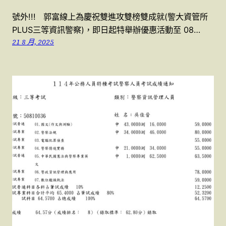
號外!!! 郭富線上為慶祝雙進攻雙榜雙成就(警大資管所
PLUS三等資訊警察)，即日起特舉辦優惠活動至 08…
21 8 月, 2025