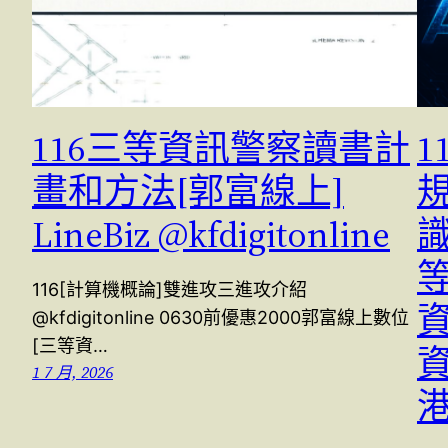
116三等資訊警察讀書計
1
畫和方法[郭富線上]
規
LineBiz @kfdigitonline
116[計算機概論]雙進攻三進攻介紹
@kfdigitonline 0630前優惠2000郭富線上數位
[三等資…
1 7 月, 2026