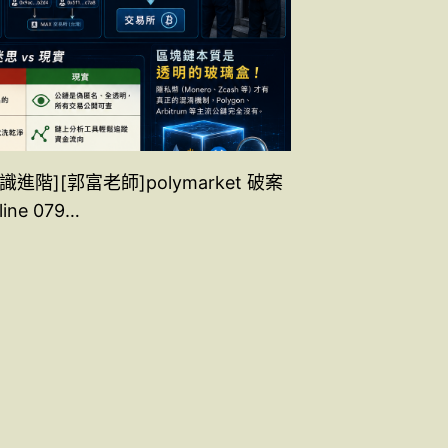
識進階][郭富老師]polymarket 破案
line 079…