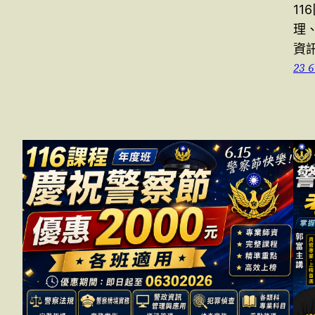
11
理
資
23 6