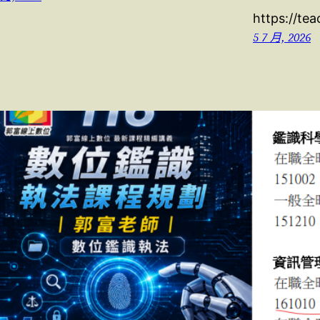
https://te
5 7 月, 2026