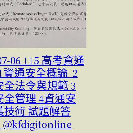
-07-06 115 高考資通
1資通安全概論 2
安全法令與規範 3
安全管理 4資通安
護技術 試題解答
@kfdigitonline