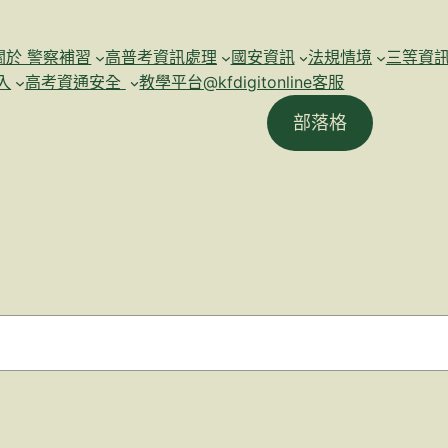
關於 警察補習
高普考資訊處理
國安資訊
法規情境
三等資
入
高考資通安全
教學平台@kfdigitonline客服
部落格