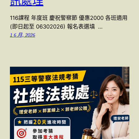
訊處理
116課程 年度班 慶祝警察節 優惠2000 各班適用
(即日起至 06302026) 報名表選填 …
1 6 月, 2026