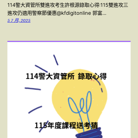
114警大資管所雙進攻考生許根源錄取心得:115雙進攻三
進攻仍適用警察節優惠@kfdigitonline 郭富…
5 7 月, 2025