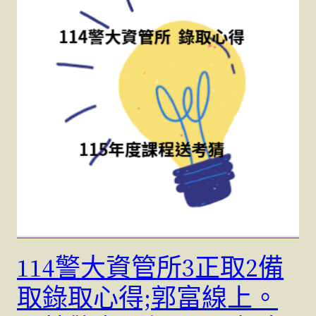
114警大資管所3正取2備
取錄取心得;郭富線上。