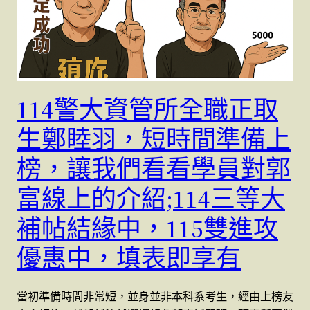
114警大資管所全職正取
生鄭睦羽，短時間準備上
榜，讓我們看看學員對郭
富線上的介紹;114三等大
補帖結緣中，115雙進攻
優惠中，填表即享有
當初準備時間非常短，並身並非本科系考生，經由上榜友