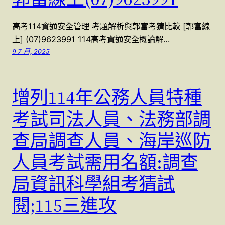
高考114資通安全管理 考題解析與郭富考猜比較 [郭富線
上] (07)9623991 114高考資通安全概論解…
9 7 月, 2025
增列114年公務人員特種
考試司法人員、法務部調
查局調查人員、海岸巡防
人員考試需用名額:調查
局資訊科學組考猜試
閱;115三進攻