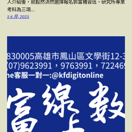
人介紹後，就毅然決然選擇報名郭富補習班，研究所專業
考科為三項…
5 6 月, 2025