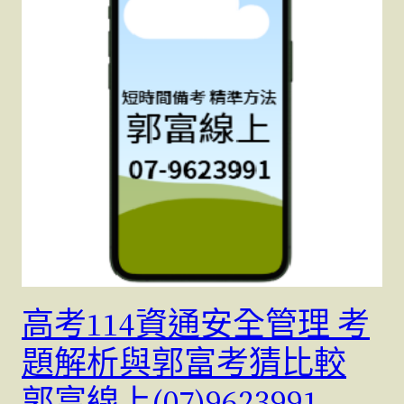
高考114資通安全管理 考
題解析與郭富考猜比較
郭富線上(07)9623991