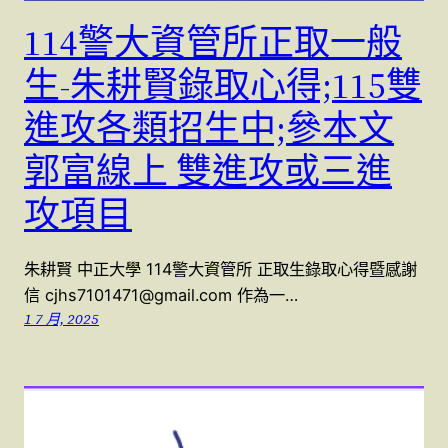
114警大資管所正取一般
生-朱耕賢錄取心得;115雙
進攻各類招生中;參本文
郭富線上 雙進攻或三進
攻項目
朱耕賢 中正大學 114警大資管所 正取生錄取心得暨感謝
信 cjhs7101471@gmail.com 作為一…
1 7 月, 2025