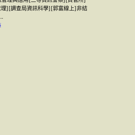
理][調查局資訊科學][郭富線上]非結
…
5