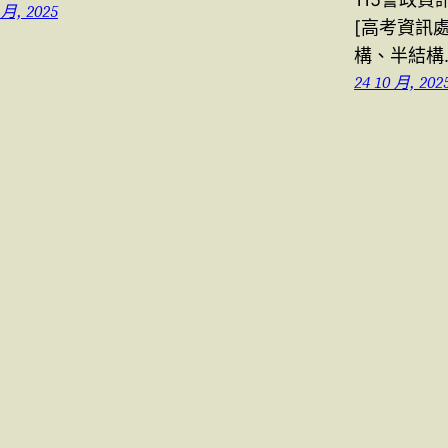
 月, 2025
[高考資訊處
構、半結構
24 10 月, 202