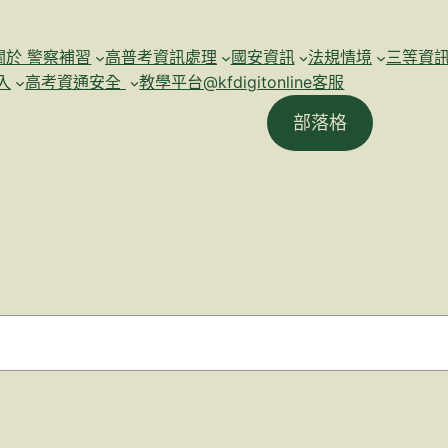
關於 警察補習
高普考資訊處理
國安資訊
法規情境
三等資
入
高考資通安全
教學平台@kfdigitonline客服
部落格