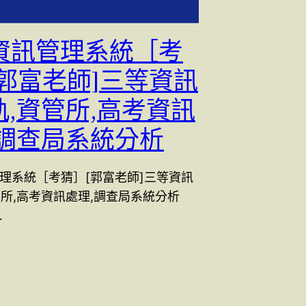
 [資訊管理系統［考
[郭富老師]三等資訊
軌,資管所,高考資訊
,調查局系統分析
訊管理系統［考猜］[郭富老師]三等資訊
管所,高考資訊處理,調查局系統分析
…