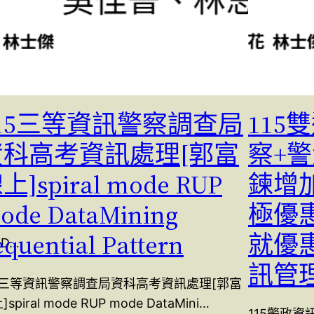
115三等資訊警察調查局
115
資科高考資訊處理[郭富
察+
上]spiral mode RUP
鍊增
ode DataMining
極優
equential Pattern
就優
UD…
訊管
15三等資訊警察調查局資科高考資訊處理[郭富
spiral mode RUP mode DataMini…
115警政資