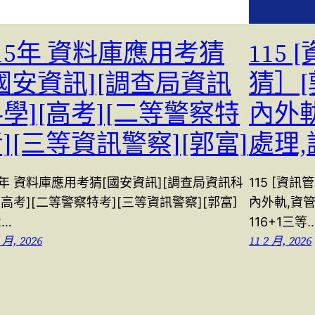
15年 資料庫應用考猜
115
國安資訊][調查局資訊
猜］
學][高考][二等警察特
內外
][三等資訊警察][郭富]
處理
5年 資料庫應用考猜[國安資訊][調查局資訊科
115 [資
[高考][二等警察特考][三等資訊警察][郭富]
內外軌,資
2…
116+1三等
 月, 2026
11 2 月, 2026