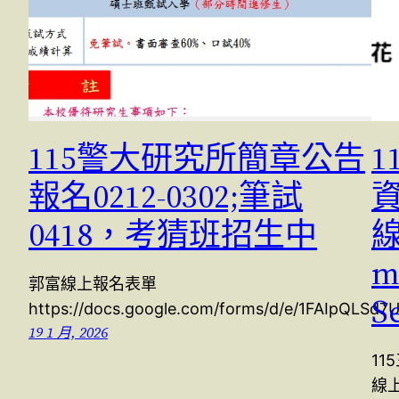
115警大研究所簡章公告
報名0212-0302;筆試
0418，考猜班招生中
線
m
郭富線上報名表單
S
https://docs.google.com/forms/d/e/1FAIpQLSd7
19 1 月, 2026
1
線上]