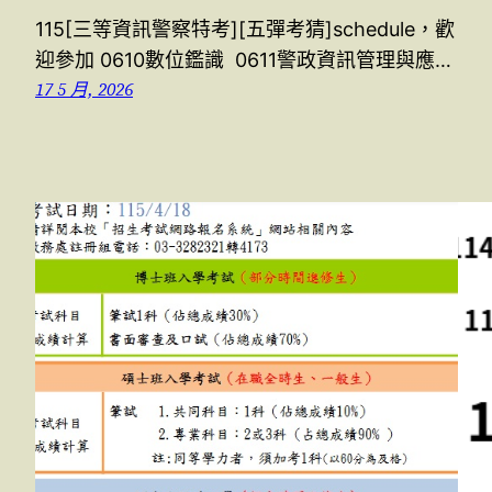
115[三等資訊警察特考][五彈考猜]schedule，歡
迎參加 0610數位鑑識 0611警政資訊管理與應…
17 5 月, 2026