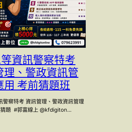
 三等資訊警察特考
管理、警政資訊管
應用 考前猜題班
等資訊警察特考 資訊管理、警政資訊管理
題 #郭富線上 @kfdigiton…