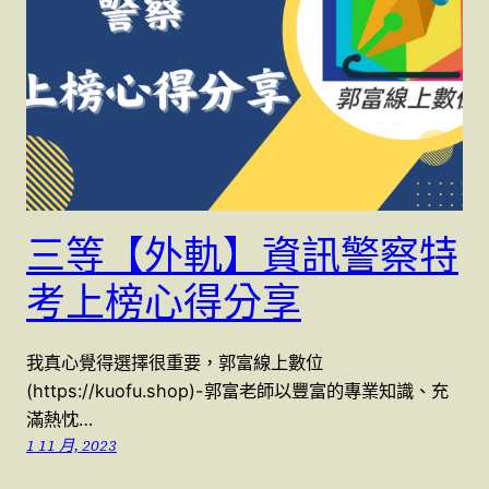
三等【外軌】資訊警察特
考上榜心得分享
我真心覺得選擇很重要，郭富線上數位
(https://kuofu.shop)-郭富老師以豐富的專業知識、充
滿熱忱…
1 11 月, 2023