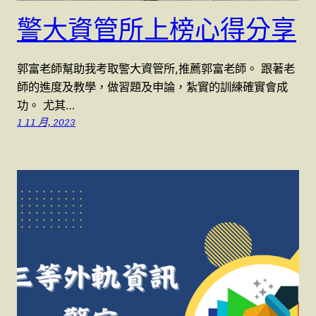
警大資管所上榜心得分享
郭富老師幫助我考取警大資管所,推薦郭富老師。 跟著老
師的進度及教學，做習題及申論，紮實的訓練確實會成
功。 尤其…
1 11 月, 2023