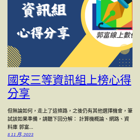
國安三等資訊組上榜心得
分享
但無論如何，走上了這條路，之後仍有其他選擇機會，筆
試該如果準備，請聽下回分解： 計算機概論、網路、資
料庫 郭富…
8 11 月, 2023