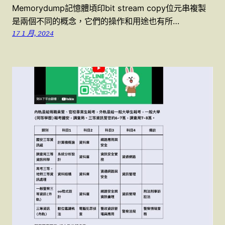
Memorydump記憶體頃印bit stream copy位元串複製
是兩個不同的概念，它們的操作和用途也有所…
17 1 月, 2024