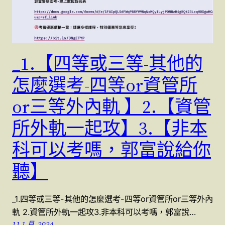
_1.【四等或三等-其他的
怎麼選考-四等or資管所
or三等外內軌 】2.【資管
所外軌一起攻】3.【非本
科可以考嗎，郭富說給你
聽】
_1.四等或三等-其他的怎麼選考-四等or資管所or三等外內
軌 2.資管所外軌一起攻3.非本科可以考嗎，郭富說…
11 1 月, 2024