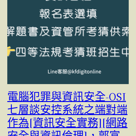
電腦犯罪與資訊安全-OSI
七層談安控系統之端對端
作為[資訊安全實務][網路
安全與資訊倫理]，郭富