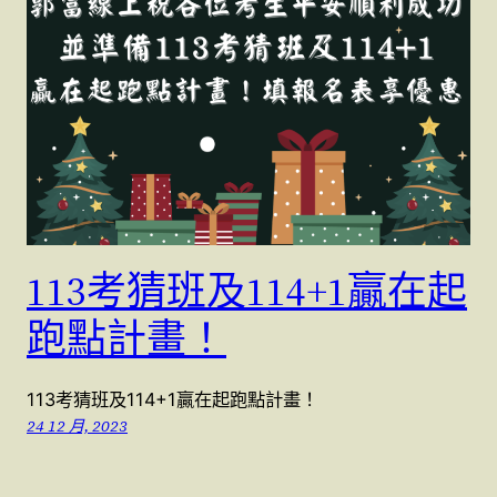
113考猜班及114+1贏在起
跑點計畫！
113考猜班及114+1贏在起跑點計畫！
24 12 月, 2023