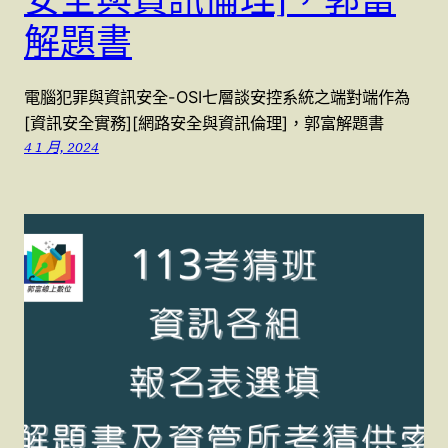
解題書
電腦犯罪與資訊安全-OSI七層談安控系統之端對端作為
[資訊安全實務][網路安全與資訊倫理]，郭富解題書
4 1 月, 2024