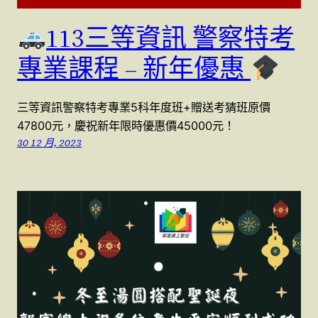
113三等資訊 警察特考
專業課程 – 新年優惠
三等資訊警察特考專業5科年度班+贈送考猜班原價
47800元，慶祝新年限時優惠價45000元！
30 12 月, 2023