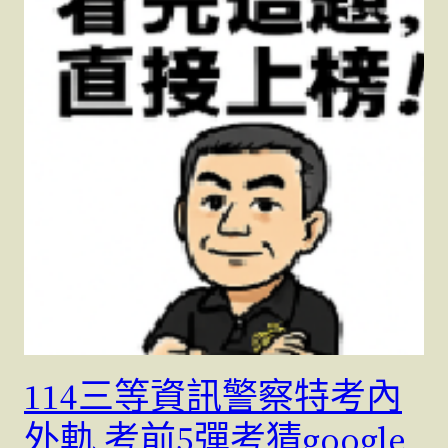
114三等資訊警察特考內
外軌 考前5彈考猜google