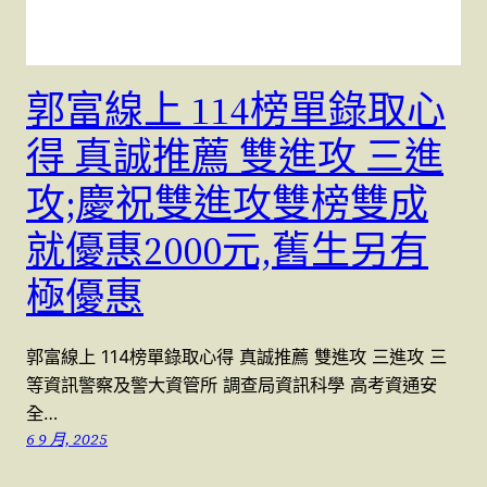
郭富線上 114榜單錄取心
得 真誠推薦 雙進攻 三進
攻;慶祝雙進攻雙榜雙成
就優惠2000元,舊生另有
極優惠
郭富線上 114榜單錄取心得 真誠推薦 雙進攻 三進攻 三
等資訊警察及警大資管所 調查局資訊科學 高考資通安
全…
6 9 月, 2025