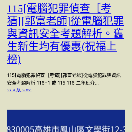
115[電腦犯罪偵查［考
猜][郭富老師]從電腦犯罪
與資訊安全考題解析。舊
生新生均有優惠(祝福上
榜)
115[電腦犯罪偵查［考猜][郭富老師]從電腦犯罪與資訊
安全考題解析 116+1 或 115 116 二年班介…
21 4 月, 2026