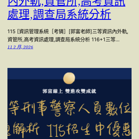
內外軌,資管所,高考資訊
處理,調查局系統分析
115 [資訊管理系統［考猜］[郭富老師]三等資訊內外軌,
資管所,高考資訊處理,調查局系統分析 116+1三等…
11 2 月, 2026