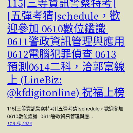
115[三等資訊警察特考]
[五彈考猜]schedule，歡
迎參加 0610數位鑑識
0611警政資訊管理與應用
0612電腦犯罪偵查 0613
預測0614二科，洽郭富線
上 (LineBiz:
@kfdigitonline) 祝福上榜
115[三等資訊警察特考][五彈考猜]schedule，歡迎參加
0610數位鑑識 0611警政資訊管理與應…
17 5 月, 2026