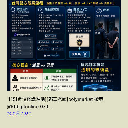
115[數位鑑識進階][郭富老師]polymarket 破案
@kfdigitonline 079…
19 5 月, 2026