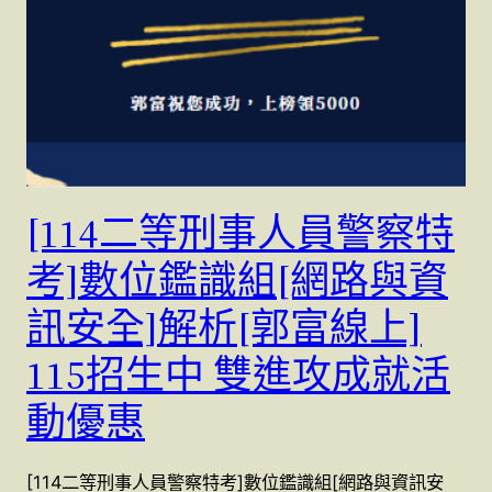
[114二等刑事人員警察特
考]數位鑑識組[網路與資
訊安全]解析[郭富線上]
115招生中 雙進攻成就活
動優惠
[114二等刑事人員警察特考]數位鑑識組[網路與資訊安