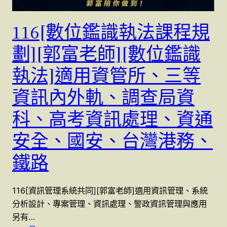
116[數位鑑識執法課程規
劃][郭富老師][數位鑑識
執法]適用資管所、三等
資訊內外軌、調查局資
科、高考資訊處理、資通
安全、國安、台灣港務、
鐵路
116[資訊管理系統共同][郭富老師]適用資訊管理、系統
分析設計、專案管理、資訊處理、警政資訊管理與應用
另有…