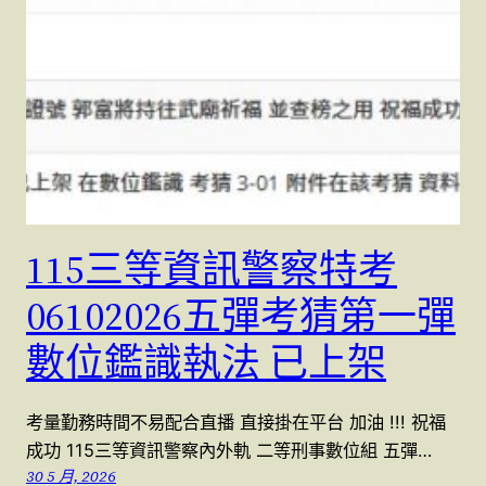
115三等資訊警察特考
06102026五彈考猜第一彈
數位鑑識執法 已上架
考量勤務時間不易配合直播 直接掛在平台 加油 !!! 祝福
成功 115三等資訊警察內外軌 二等刑事數位組 五彈…
30 5 月, 2026