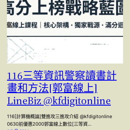
116三等資訊警察讀書計
畫和方法[郭富線上]
LineBiz @kfdigitonline
116[計算機概論]雙進攻三進攻介紹 @kfdigitonline
0630前優惠2000郭富線上數位[三等資…