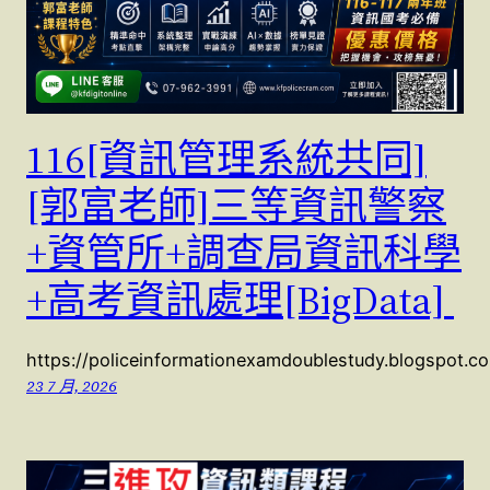
116[資訊管理系統共同]
[郭富老師]三等資訊警察
+資管所+調查局資訊科學
+高考資訊處理[BigData]
https://policeinformationexamdoublestudy.blogspot.
23 7 月, 2026