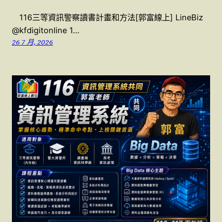
116三等資訊警察讀書計畫和方法[郭富線上] LineBiz
@kfdigitonline 1…
26 7 月, 2026