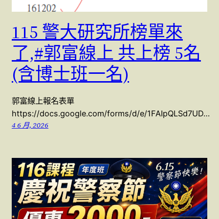
115 警大研究所榜單來
了,#郭富線上 共上榜 5名
(含博士班一名)
郭富線上報名表單
https://docs.google.com/forms/d/e/1FAIpQLSd7UD…
4 6 月, 2026