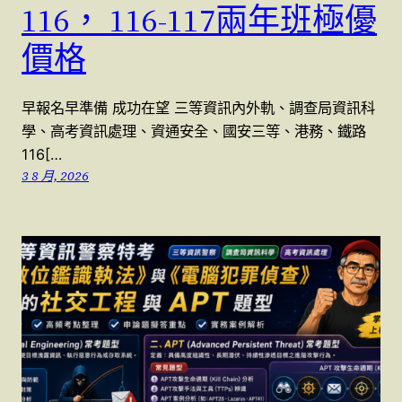
116， 116-117兩年班極優
價格
早報名早準備 成功在望 三等資訊內外軌、調查局資訊科
學、高考資訊處理、資通安全、國安三等、港務、鐵路
116[…
3 8 月, 2026