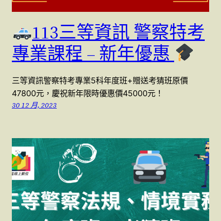
113三等資訊 警察特考
專業課程 – 新年優惠
三等資訊警察特考專業5科年度班+贈送考猜班原價
47800元，慶祝新年限時優惠價45000元！
30 12 月, 2023