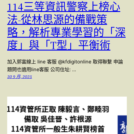
114三等資訊警察上榜心
法-從林思源的備戰策
略，解析專業學習的「深
度」與「T型」平衡術
加入郭富線上 line 客服 @kfdigitonline 取得聯繫 申論
題問也適用line客服 公司住址: …
30 9 月, 2025