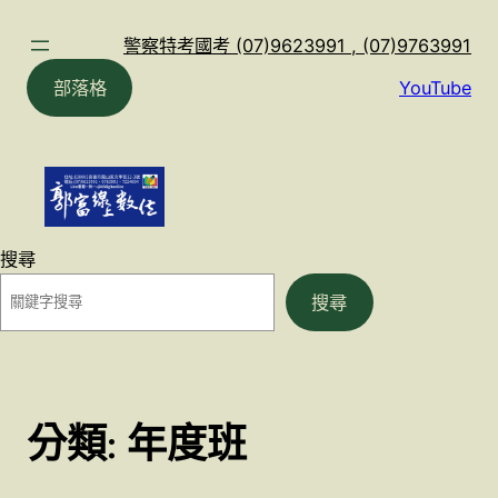
跳
至
警察特考國考 (07)9623991 , (07)9763991
主
部落格
YouTube
要
內
容
搜尋
搜尋
分類:
年度班