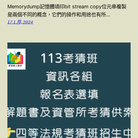
Memorydump記憶體頃印bit stream copy位元串複製
是兩個不同的概念，它們的操作和用途也有所…
17 1 月, 2024