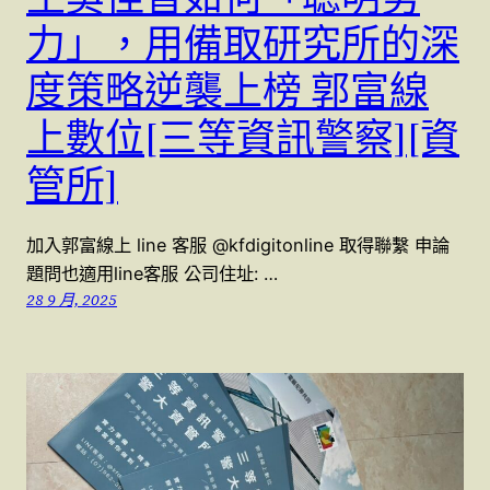
力」，用備取研究所的深
度策略逆襲上榜 郭富線
上數位[三等資訊警察][資
管所]
加入郭富線上 line 客服 @kfdigitonline 取得聯繫 申論
題問也適用line客服 公司住址: …
28 9 月, 2025