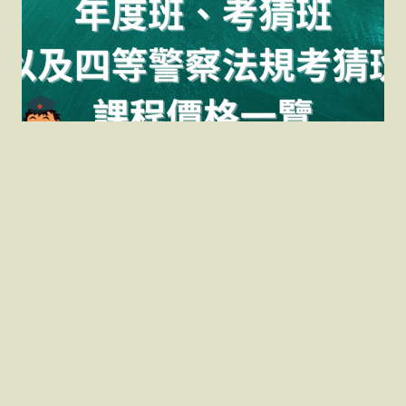
三等警察法規、情境實
務、年度班、考猜班，以
及四等警察法規考猜班，
課程價格一覽