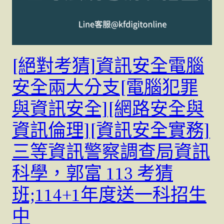
[絕對考猜]資訊安全電腦
安全兩大分支[電腦犯罪
與資訊安全][網路安全與
資訊倫理][資訊安全實務]
三等資訊警察調查局資訊
科學，郭富 113 考猜
班;114+1年度送一科招生
中