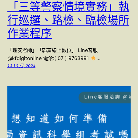
「三等警察情境實務」執
行巡邏、路檢、臨檢場所
作業程序
「理安老師」「郭富線上數位」 Line客服
@kfdigitonline 電洽:( 07 ) 9763991
…
13 10 月, 2024